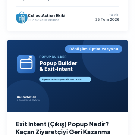
CollectAction Ekibi
TARIH
25 Tem 2026
12
dakikalık okuma
Dönüşüm Optimizasyonu
Exit Intent (Çıkış) Popup Nedir?
Kaçan Ziyaretçiyi Geri Kazanma