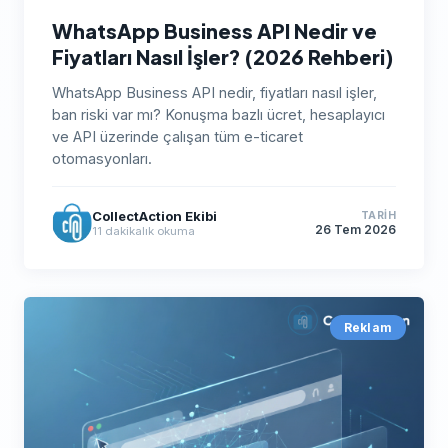
WhatsApp Business API Nedir ve
Fiyatları Nasıl İşler? (2026 Rehberi)
WhatsApp Business API nedir, fiyatları nasıl işler,
ban riski var mı? Konuşma bazlı ücret, hesaplayıcı
ve API üzerinde çalışan tüm e-ticaret
otomasyonları.
CollectAction Ekibi
TARIH
26 Tem 2026
11
dakikalık okuma
Reklam