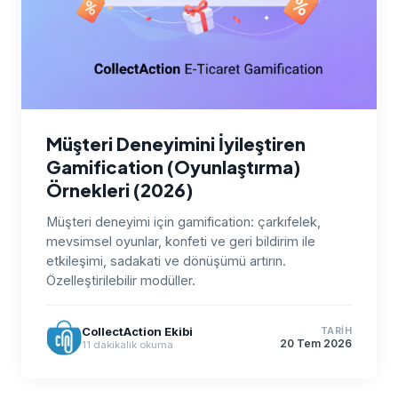
Müşteri Deneyimini İyileştiren
Gamification (Oyunlaştırma)
Örnekleri (2026)
Müşteri deneyimi için gamification: çarkıfelek,
mevsimsel oyunlar, konfeti ve geri bildirim ile
etkileşimi, sadakati ve dönüşümü artırın.
Özelleştirilebilir modüller.
CollectAction Ekibi
TARIH
20 Tem 2026
11
dakikalık okuma