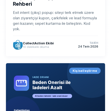
Rehberi
Exit intent (çıkış) popup: siteyi terk etmek üzere
olan ziyaretçiyi kupon, çarkıfelek ve lead formuyla
geri kazanın; sepet kurtarma ile birleştirin. Kod
yok.
CollectAction Ekibi
TARIH
24 Tem 2026
10
dakikalık okuma
Kişiselleştirme