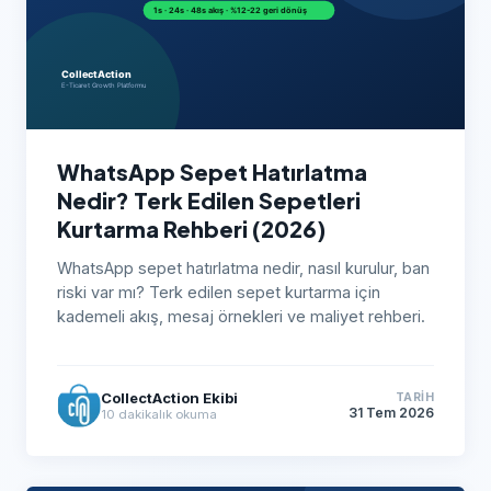
WhatsApp Sepet Hatırlatma
Nedir? Terk Edilen Sepetleri
Kurtarma Rehberi (2026)
WhatsApp sepet hatırlatma nedir, nasıl kurulur, ban
riski var mı? Terk edilen sepet kurtarma için
kademeli akış, mesaj örnekleri ve maliyet rehberi.
CollectAction Ekibi
TARIH
31 Tem 2026
10
dakikalık okuma