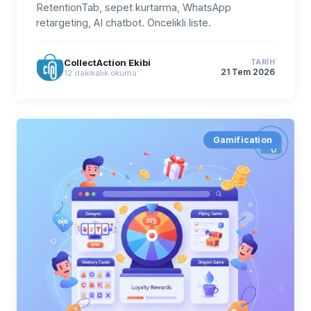
RetentionTab, sepet kurtarma, WhatsApp
retargeting, AI chatbot. Öncelikli liste.
CollectAction Ekibi
TARIH
21 Tem 2026
12
dakikalık okuma
Gamification