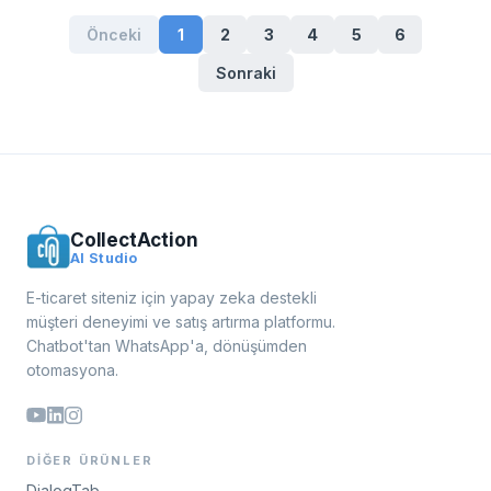
Önceki
1
2
3
4
5
6
Sonraki
CollectAction
AI Studio
E-ticaret siteniz için yapay zeka destekli
müşteri deneyimi ve satış artırma platformu.
Chatbot'tan WhatsApp'a, dönüşümden
otomasyona.
DIĞER ÜRÜNLER
DialogTab