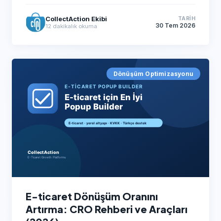
CollectAction Ekibi
TARIH
30 Tem 2026
12
dakikalık okuma
Dönüşüm Optimizasyonu
E-ticaret Dönüşüm Oranını
Artırma: CRO Rehberi ve Araçları