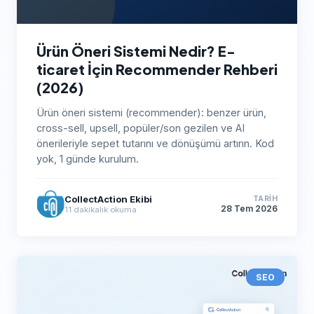
Ürün Öneri Sistemi Nedir? E-
ticaret İçin Recommender Rehberi
(2026)
Ürün öneri sistemi (recommender): benzer ürün,
cross-sell, upsell, popüler/son gezilen ve AI
önerileriyle sepet tutarını ve dönüşümü artırın. Kod
yok, 1 günde kurulum.
CollectAction Ekibi
TARIH
28 Tem 2026
11
dakikalık okuma
SEO