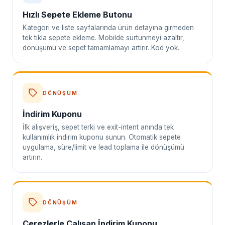
Hızlı Sepete Ekleme Butonu
Kategori ve liste sayfalarında ürün detayına girmeden
tek tıkla sepete ekleme. Mobilde sürtünmeyi azaltır,
dönüşümü ve sepet tamamlamayı artırır. Kod yok.
DÖNÜŞÜM
İndirim Kuponu
İlk alışveriş, sepet terki ve exit-intent anında tek
kullanımlık indirim kuponu sunun. Otomatik sepete
uygulama, süre/limit ve lead toplama ile dönüşümü
artırın.
DÖNÜŞÜM
Çerezlerle Çalışan İndirim Kuponu