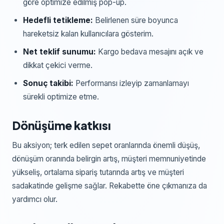
göre optimize edilmiş pop-up.
Hedefli tetikleme:
Belirlenen süre boyunca
hareketsiz kalan kullanıcılara gösterim.
Net teklif sunumu:
Kargo bedava mesajını açık ve
dikkat çekici verme.
Sonuç takibi:
Performansı izleyip zamanlamayı
sürekli optimize etme.
Dönüşüme katkısı
Bu aksiyon; terk edilen sepet oranlarında önemli düşüş,
dönüşüm oranında belirgin artış, müşteri memnuniyetinde
yükseliş, ortalama sipariş tutarında artış ve müşteri
sadakatinde gelişme sağlar. Rekabette öne çıkmanıza da
yardımcı olur.