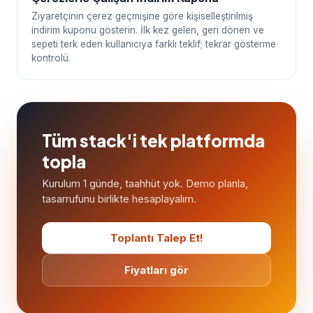
Ziyaretçinin çerez geçmişine göre kişiselleştirilmiş
indirim kuponu gösterin. İlk kez gelen, geri dönen ve
sepeti terk eden kullanıcıya farklı teklif; tekrar gösterme
kontrolü.
Tüm stack'i tek platformda
topla
Kurulum 1 günde, taahhüt yok. Demo planla,
tasarrufunu birlikte hesaplayalım.
Toplantı Talep Et!
Fiyatları gör