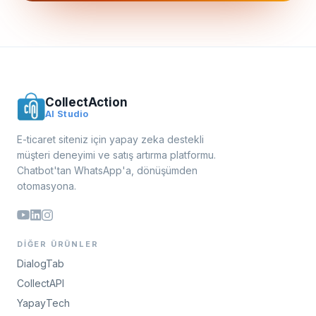
CollectAction
AI Studio
E-ticaret siteniz için yapay zeka destekli
müşteri deneyimi ve satış artırma platformu.
Chatbot'tan WhatsApp'a, dönüşümden
otomasyona.
DIĞER ÜRÜNLER
DialogTab
CollectAPI
YapayTech