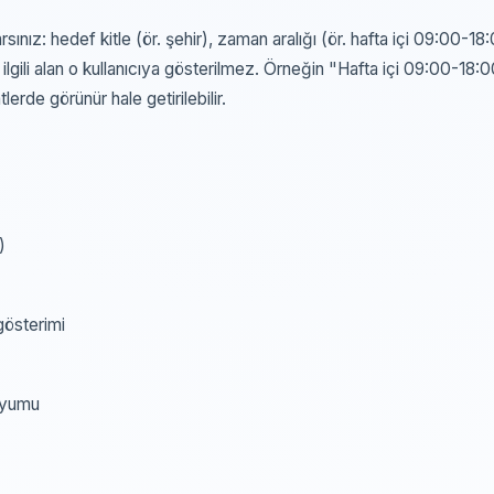
rsınız: hedef kitle (ör. şehir), zaman aralığı (ör. hafta içi 09:00-18
 ilgili alan o kullanıcıya gösterilmez. Örneğin "Hafta içi 09:00-18:0
erde görünür hale getirilebilir.
)
gösterimi
 uyumu