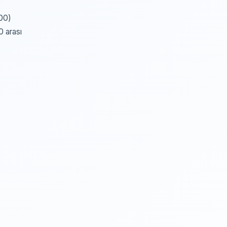
:00)
0 arası