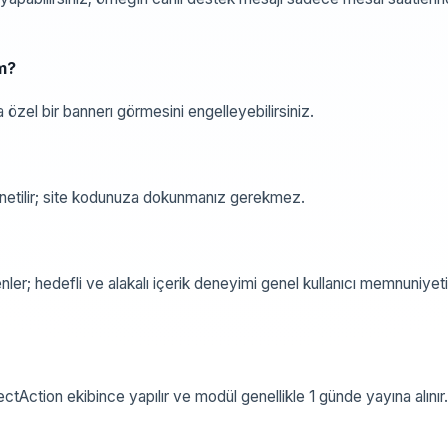
im?
a özel bir bannerı görmesini engelleyebilirsiniz.
 yönetilir; site kodunuza dokunmanız gerekmez.
ler; hedefli ve alakalı içerik deneyimi genel kullanıcı memnuniyeti
ectAction ekibince yapılır ve modül genellikle 1 günde yayına alınır.