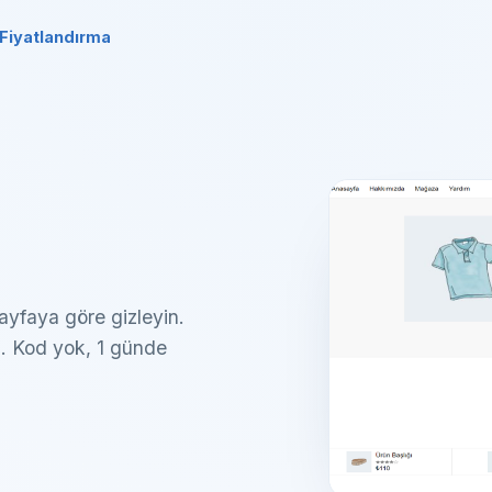
Fiyatlandırma
sayfaya göre gizleyin.
n. Kod yok, 1 günde