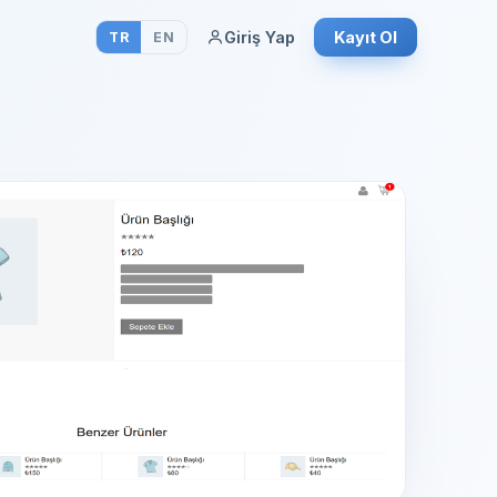
Giriş Yap
Kayıt Ol
TR
EN