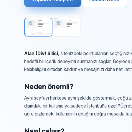
Alan (Div) Silici
, sitenizdeki belirli alanları seçtiğin
hedefli bir içerik deneyimi sunmanızı sağlar. Böylece he
kalabalığını ortadan kaldırır ve mesajınızı daha net ile
Neden önemli?
Aynı sayfayı herkese aynı şekilde göstermek, çoğu zama
dışındaki bir kullanıcıya sadece İstanbul'a özel "Ücret
göre gizlemek, kullanıcının odağını doğru mesajda tuta
Nasıl çalışır?