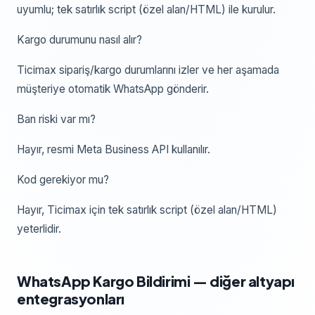
uyumlu; tek satırlık script (özel alan/HTML) ile kurulur.
Kargo durumunu nasıl alır?
Ticimax sipariş/kargo durumlarını izler ve her aşamada
müşteriye otomatik WhatsApp gönderir.
Ban riski var mı?
Hayır, resmi Meta Business API kullanılır.
Kod gerekiyor mu?
Hayır, Ticimax için tek satırlık script (özel alan/HTML)
yeterlidir.
WhatsApp Kargo Bildirimi
— diğer altyapı
entegrasyonları