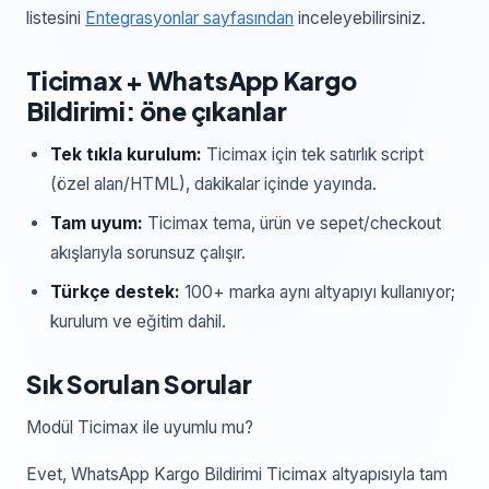
listesini
Entegrasyonlar sayfasından
inceleyebilirsiniz.
Ticimax
+
WhatsApp Kargo
Bildirimi
: öne çıkanlar
Tek tıkla kurulum:
Ticimax
için
tek satırlık script
(özel alan/HTML)
, dakikalar içinde yayında.
Tam uyum:
Ticimax
tema, ürün ve sepet/checkout
akışlarıyla sorunsuz çalışır.
Türkçe destek:
100+ marka aynı altyapıyı kullanıyor;
kurulum ve eğitim dahil.
Sık Sorulan Sorular
Modül Ticimax ile uyumlu mu?
Evet, WhatsApp Kargo Bildirimi Ticimax altyapısıyla tam