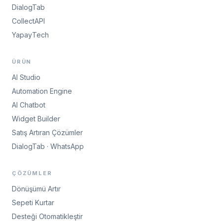
DialogTab
CollectAPI
YapayTech
ÜRÜN
AI Studio
Automation Engine
AI Chatbot
Widget Builder
Satış Artıran Çözümler
DialogTab · WhatsApp
ÇÖZÜMLER
Dönüşümü Artır
Sepeti Kurtar
Desteği Otomatikleştir