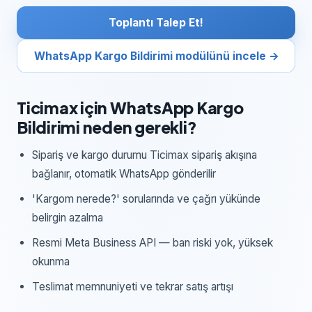
Toplantı Talep Et!
WhatsApp Kargo Bildirimi
modülünü incele →
Ticimax
için
WhatsApp Kargo
Bildirimi
neden gerekli?
Sipariş ve kargo durumu Ticimax sipariş akışına
bağlanır, otomatik WhatsApp gönderilir
'Kargom nerede?' sorularında ve çağrı yükünde
belirgin azalma
Resmi Meta Business API — ban riski yok, yüksek
okunma
Teslimat memnuniyeti ve tekrar satış artışı