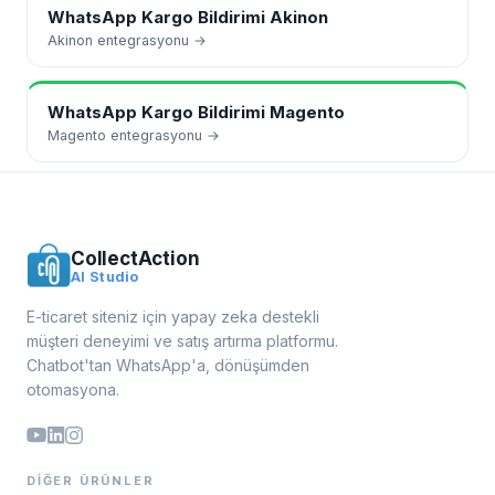
WhatsApp Kargo Bildirimi
Akinon
Akinon
entegrasyonu →
WhatsApp Kargo Bildirimi
Magento
Magento
entegrasyonu →
CollectAction
AI Studio
E-ticaret siteniz için yapay zeka destekli
müşteri deneyimi ve satış artırma platformu.
Chatbot'tan WhatsApp'a, dönüşümden
otomasyona.
DIĞER ÜRÜNLER