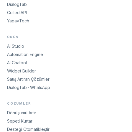
DialogTab
CollectAPI
YapayTech
ÜRÜN
AI Studio
Automation Engine
AI Chatbot
Widget Builder
Satış Artıran Çözümler
DialogTab · WhatsApp
ÇÖZÜMLER
Dönüşümü Artır
Sepeti Kurtar
Desteği Otomatikleştir