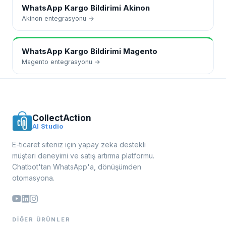
WhatsApp Kargo Bildirimi
Akinon
Akinon
entegrasyonu →
WhatsApp Kargo Bildirimi
Magento
Magento
entegrasyonu →
CollectAction
AI Studio
E-ticaret siteniz için yapay zeka destekli
müşteri deneyimi ve satış artırma platformu.
Chatbot'tan WhatsApp'a, dönüşümden
otomasyona.
DIĞER ÜRÜNLER