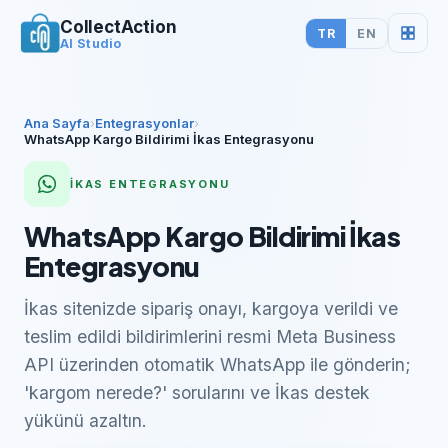
CollectAction
TR
EN
AI Studio
Ana Sayfa
›
Entegrasyonlar
›
WhatsApp Kargo Bildirimi İkas Entegrasyonu
İKAS
ENTEGRASYONU
WhatsApp Kargo Bildirimi İkas
Entegrasyonu
İkas sitenizde sipariş onayı, kargoya verildi ve
teslim edildi bildirimlerini resmi Meta Business
API üzerinden otomatik WhatsApp ile gönderin;
'kargom nerede?' sorularını ve İkas destek
yükünü azaltın.