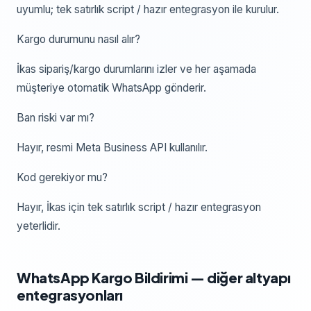
uyumlu; tek satırlık script / hazır entegrasyon ile kurulur.
Kargo durumunu nasıl alır?
İkas sipariş/kargo durumlarını izler ve her aşamada
müşteriye otomatik WhatsApp gönderir.
Ban riski var mı?
Hayır, resmi Meta Business API kullanılır.
Kod gerekiyor mu?
Hayır, İkas için tek satırlık script / hazır entegrasyon
yeterlidir.
WhatsApp Kargo Bildirimi
— diğer altyapı
entegrasyonları