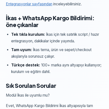
Entegrasyonlar sayfasından
inceleyebilirsiniz.
İkas
+
WhatsApp Kargo Bildirimi
:
öne çıkanlar
Tek tıkla kurulum:
İkas
için
tek satırlık script / hazır
entegrasyon
, dakikalar içinde yayında.
Tam uyum:
İkas
tema, ürün ve sepet/checkout
akışlarıyla sorunsuz çalışır.
Türkçe destek:
100+ marka aynı altyapıyı kullanıyor;
kurulum ve eğitim dahil.
Sık Sorulan Sorular
Modül İkas ile uyumlu mu?
Evet, WhatsApp Kargo Bildirimi İkas altyapısıyla tam