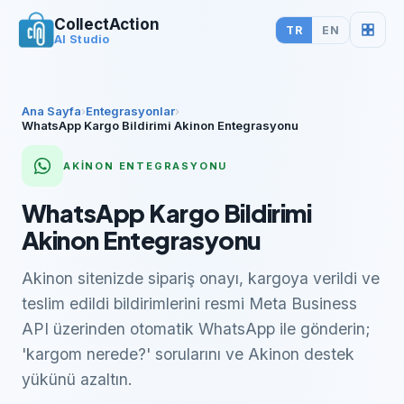
CollectAction
TR
EN
AI Studio
Ana Sayfa
›
Entegrasyonlar
›
WhatsApp Kargo Bildirimi Akinon Entegrasyonu
AKİNON
ENTEGRASYONU
WhatsApp Kargo Bildirimi
Akinon Entegrasyonu
Akinon sitenizde sipariş onayı, kargoya verildi ve
teslim edildi bildirimlerini resmi Meta Business
API üzerinden otomatik WhatsApp ile gönderin;
'kargom nerede?' sorularını ve Akinon destek
yükünü azaltın.