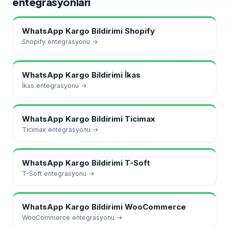
entegrasyonları
WhatsApp Kargo Bildirimi
Shopify
Shopify
entegrasyonu →
WhatsApp Kargo Bildirimi
İkas
İkas
entegrasyonu →
WhatsApp Kargo Bildirimi
Ticimax
Ticimax
entegrasyonu →
WhatsApp Kargo Bildirimi
T-Soft
T-Soft
entegrasyonu →
WhatsApp Kargo Bildirimi
WooCommerce
WooCommerce
entegrasyonu →