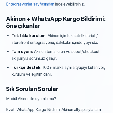
Entegrasyonlar sayfasından
inceleyebilirsiniz.
Akinon
+
WhatsApp Kargo Bildirimi
:
öne çıkanlar
Tek tıkla kurulum:
Akinon
için
tek satırlık script /
storefront entegrasyonu
, dakikalar içinde yayında.
Tam uyum:
Akinon
tema, ürün ve sepet/checkout
akışlarıyla sorunsuz çalışır.
Türkçe destek:
100+ marka aynı altyapıyı kullanıyor;
kurulum ve eğitim dahil.
Sık Sorulan Sorular
Modül Akinon ile uyumlu mu?
Evet, WhatsApp Kargo Bildirimi Akinon altyapısıyla tam