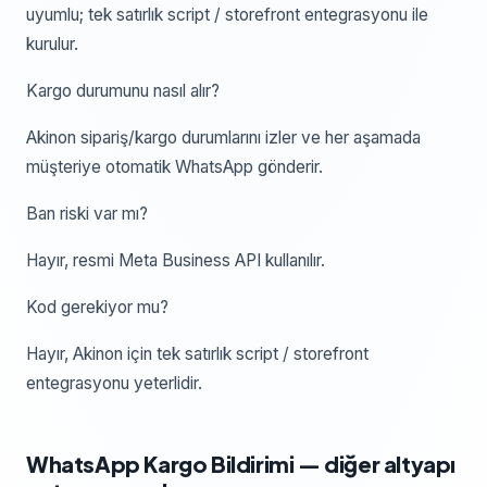
uyumlu; tek satırlık script / storefront entegrasyonu ile
kurulur.
Kargo durumunu nasıl alır?
Akinon sipariş/kargo durumlarını izler ve her aşamada
müşteriye otomatik WhatsApp gönderir.
Ban riski var mı?
Hayır, resmi Meta Business API kullanılır.
Kod gerekiyor mu?
Hayır, Akinon için tek satırlık script / storefront
entegrasyonu yeterlidir.
WhatsApp Kargo Bildirimi
— diğer altyapı