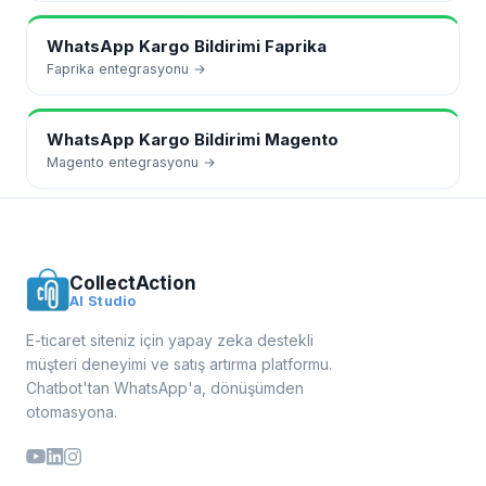
WhatsApp Kargo Bildirimi
Faprika
Faprika
entegrasyonu →
WhatsApp Kargo Bildirimi
Magento
Magento
entegrasyonu →
CollectAction
AI Studio
E-ticaret siteniz için yapay zeka destekli
müşteri deneyimi ve satış artırma platformu.
Chatbot'tan WhatsApp'a, dönüşümden
otomasyona.