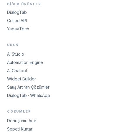
DIĞER ÜRÜNLER
DialogTab
CollectAPI
YapayTech
ÜRÜN
AI Studio
Automation Engine
AI Chatbot
Widget Builder
Satış Artıran Çözümler
DialogTab · WhatsApp
ÇÖZÜMLER
Dönüşümü Artır
Sepeti Kurtar