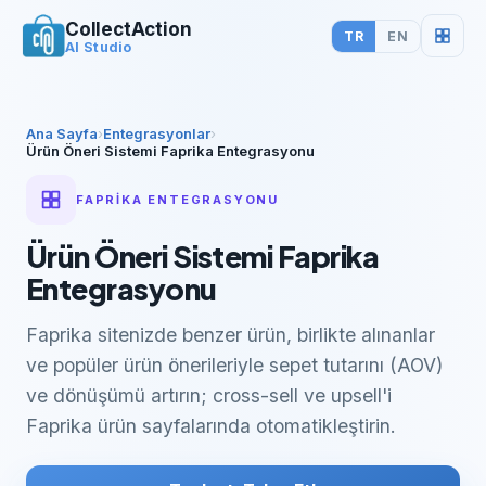
CollectAction
TR
EN
AI Studio
Ana Sayfa
›
Entegrasyonlar
›
Ürün Öneri Sistemi Faprika Entegrasyonu
FAPRİKA
ENTEGRASYONU
Ürün Öneri Sistemi Faprika
Entegrasyonu
Faprika sitenizde benzer ürün, birlikte alınanlar
ve popüler ürün önerileriyle sepet tutarını (AOV)
ve dönüşümü artırın; cross-sell ve upsell'i
Faprika ürün sayfalarında otomatikleştirin.