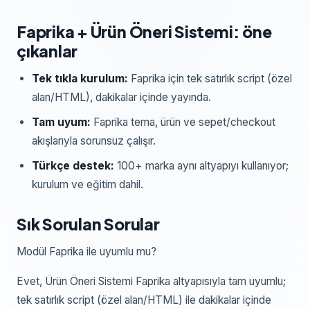
Faprika
+
Ürün Öneri Sistemi
: öne
çıkanlar
Tek tıkla kurulum:
Faprika
için
tek satırlık script (özel
alan/HTML)
, dakikalar içinde yayında.
Tam uyum:
Faprika
tema, ürün ve sepet/checkout
akışlarıyla sorunsuz çalışır.
Türkçe destek:
100+ marka aynı altyapıyı kullanıyor;
kurulum ve eğitim dahil.
Sık Sorulan Sorular
Modül Faprika ile uyumlu mu?
Evet, Ürün Öneri Sistemi Faprika altyapısıyla tam uyumlu;
tek satırlık script (özel alan/HTML) ile dakikalar içinde