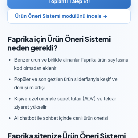
Toplantı Talep Et!
Ürün Öneri Sistemi
modülünü incele →
Faprika
için
Ürün Öneri Sistemi
neden gerekli?
Benzer ürün ve birlikte alınanlar Faprika ürün sayfasına
kod olmadan eklenir
Popüler ve son gezilen ürün slider'larıyla keşif ve
dönüşüm artışı
Kişiye özel öneriyle sepet tutarı (AOV) ve tekrar
ziyaret yükselir
AI chatbot ile sohbet içinde canlı ürün önerisi
Faprika
sitenize
Ürün Öneri Sistemi