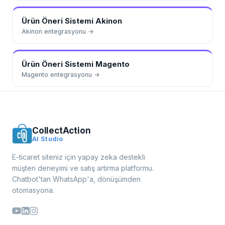
Ürün Öneri Sistemi
Akinon
Akinon
entegrasyonu →
Ürün Öneri Sistemi
Magento
Magento
entegrasyonu →
CollectAction
AI Studio
E-ticaret siteniz için yapay zeka destekli
müşteri deneyimi ve satış artırma platformu.
Chatbot'tan WhatsApp'a, dönüşümden
otomasyona.