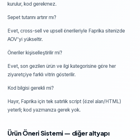
kurulur, kod gerekmez.
Sepet tutarını artırır mı?
Evet, cross-sell ve upsell önerileriyle Faprika sitenizde
AOV'yi yükseltir.
Öneriler kişiselleştirilir mi?
Evet, son gezilen ürün ve ilgi kategorisine göre her
ziyaretçiye farklı vitrin gösterilir.
Kod bilgisi gerekli mi?
Hayır, Faprika için tek satırlık script (özel alan/HTML)
yeterli; kod yazmanıza gerek yok.
Ürün Öneri Sistemi
— diğer altyapı