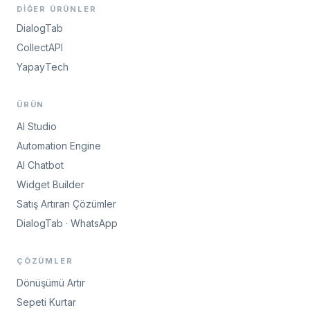
DIĞER ÜRÜNLER
DialogTab
CollectAPI
YapayTech
ÜRÜN
AI Studio
Automation Engine
AI Chatbot
Widget Builder
Satış Artıran Çözümler
DialogTab · WhatsApp
ÇÖZÜMLER
Dönüşümü Artır
Sepeti Kurtar