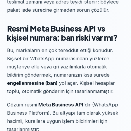
teslimat zamanı veya adres teyidi istenir; böylece
paket iade sürecine girmeden sorun çözülür.
Resmi Meta Business API vs
kişisel numara: ban riski var mı?
Bu, markaların en çok tereddüt ettiği konudur.
Kişisel bir WhatsApp numarasından yüzlerce
müşteriye elle veya gri yazılımlarla otomatik
bildirim göndermek, numaranızın kısa sürede
engellenmesine (ban)
yol açar. Kişisel hesaplar
toplu, otomatik gönderim için tasarlanmamıştır.
Çözüm resmi
Meta Business API
'dir (WhatsApp
Business Platform). Bu altyapı tam olarak yüksek
hacimli, kurallara uygun işlem bildirimleri için
tasarlanmıştır: