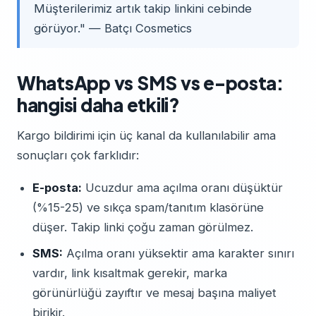
Müşterilerimiz artık takip linkini cebinde
görüyor." — Batçı Cosmetics
WhatsApp vs SMS vs e-posta:
hangisi daha etkili?
Kargo bildirimi için üç kanal da kullanılabilir ama
sonuçları çok farklıdır:
E-posta:
Ucuzdur ama açılma oranı düşüktür
(%15-25) ve sıkça spam/tanıtım klasörüne
düşer. Takip linki çoğu zaman görülmez.
SMS:
Açılma oranı yüksektir ama karakter sınırı
vardır, link kısaltmak gerekir, marka
görünürlüğü zayıftır ve mesaj başına maliyet
birikir.