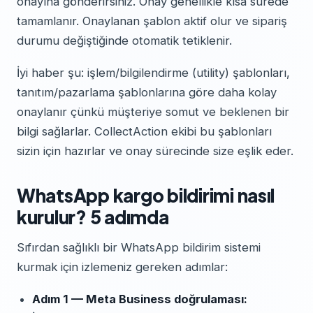
onayına gönderirsiniz. Onay genellikle kısa sürede
tamamlanır. Onaylanan şablon aktif olur ve sipariş
durumu değiştiğinde otomatik tetiklenir.
İyi haber şu: işlem/bilgilendirme (utility) şablonları,
tanıtım/pazarlama şablonlarına göre daha kolay
onaylanır çünkü müşteriye somut ve beklenen bir
bilgi sağlarlar. CollectAction ekibi bu şablonları
sizin için hazırlar ve onay sürecinde size eşlik eder.
WhatsApp kargo bildirimi nasıl
kurulur? 5 adımda
Sıfırdan sağlıklı bir WhatsApp bildirim sistemi
kurmak için izlemeniz gereken adımlar:
Adım 1 — Meta Business doğrulaması: