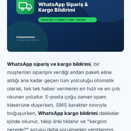
WhatsApp sipariş ve kargo bildirimi
, bir
müşterinin siparişini verdiği andan paketi eline
aldığı ana kadar geçen tüm yolculuğu otomatik
olarak, tek tek haber vermenin en hızlı ve en çok
okunan yoludur. E-posta çoğu zaman spam
klasörüne düşerken, SMS karakter sınırıyla
boğuşurken,
WhatsApp kargo bildirimi
dakikalar
içinde okunur, takip linki tıklanır ve "kargom
nerede?" sorusu daha sorulmadan yanıtlanmış