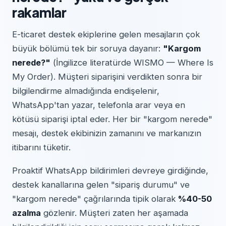
rakamlar
E-ticaret destek ekiplerine gelen mesajların çok
büyük bölümü tek bir soruya dayanır:
"Kargom
nerede?"
(İngilizce literatürde WISMO — Where Is
My Order). Müşteri siparişini verdikten sonra bir
bilgilendirme almadığında endişelenir,
WhatsApp'tan yazar, telefonla arar veya en
kötüsü siparişi iptal eder. Her bir "kargom nerede"
mesajı, destek ekibinizin zamanını ve markanızın
itibarını tüketir.
Proaktif WhatsApp bildirimleri devreye girdiğinde,
destek kanallarına gelen "sipariş durumu" ve
"kargom nerede" çağrılarında tipik olarak
%40-50
azalma
gözlenir. Müşteri zaten her aşamada