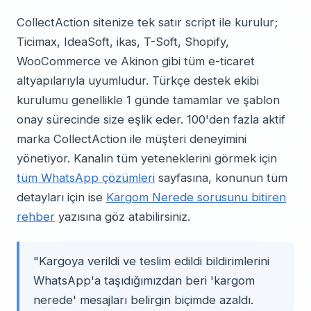
CollectAction sitenize tek satır script ile kurulur;
Ticimax, IdeaSoft, ikas, T-Soft, Shopify,
WooCommerce ve Akinon gibi tüm e-ticaret
altyapılarıyla uyumludur. Türkçe destek ekibi
kurulumu genellikle 1 günde tamamlar ve şablon
onay sürecinde size eşlik eder. 100'den fazla aktif
marka CollectAction ile müşteri deneyimini
yönetiyor. Kanalın tüm yeteneklerini görmek için
tüm WhatsApp çözümleri
sayfasına, konunun tüm
detayları için ise
Kargom Nerede sorusunu bitiren
rehber
yazısına göz atabilirsiniz.
"Kargoya verildi ve teslim edildi bildirimlerini
WhatsApp'a taşıdığımızdan beri 'kargom
nerede' mesajları belirgin biçimde azaldı.