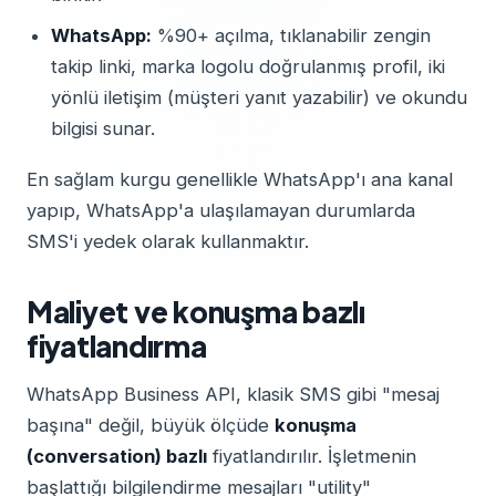
WhatsApp:
%90+ açılma, tıklanabilir zengin
takip linki, marka logolu doğrulanmış profil, iki
yönlü iletişim (müşteri yanıt yazabilir) ve okundu
bilgisi sunar.
En sağlam kurgu genellikle WhatsApp'ı ana kanal
yapıp, WhatsApp'a ulaşılamayan durumlarda
SMS'i yedek olarak kullanmaktır.
Maliyet ve konuşma bazlı
fiyatlandırma
WhatsApp Business API, klasik SMS gibi "mesaj
başına" değil, büyük ölçüde
konuşma
(conversation) bazlı
fiyatlandırılır. İşletmenin
başlattığı bilgilendirme mesajları "utility"