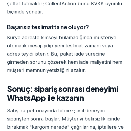
şeffaf tutmaktır; CollectAction bunu KVKK uyumlu
biçimde yönetir.
Başarısız teslimatta ne oluyor?
Kurye adreste kimseyi bulamadığında müşteriye
otomatik mesaj gidip yeni teslimat zamanı veya
adres teyidi istenir. Bu, paket iade sürecine
girmeden sorunu çözerek hem iade maliyetini hem
müşteri memnuniyetsizliğini azaltır.
Sonuç: sipariş sonrası deneyimi
WhatsApp ile kazanın
Satış, sepet onayında bitmez; asıl deneyim
siparişten sonra başlar. Müşteriyi belirsizlik içinde
bırakmak "kargom nerede" çağrılarına, iptallere ve