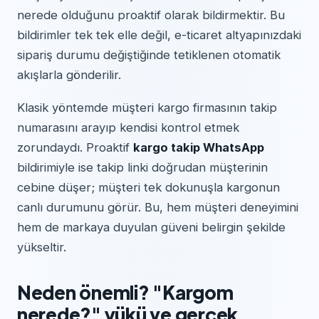
nerede olduğunu proaktif olarak bildirmektir. Bu
bildirimler tek tek elle değil, e-ticaret altyapınızdaki
sipariş durumu değiştiğinde tetiklenen otomatik
akışlarla gönderilir.
Klasik yöntemde müşteri kargo firmasının takip
numarasını arayıp kendisi kontrol etmek
zorundaydı. Proaktif
kargo takip WhatsApp
bildirimiyle ise takip linki doğrudan müşterinin
cebine düşer; müşteri tek dokunuşla kargonun
canlı durumunu görür. Bu, hem müşteri deneyimini
hem de markaya duyulan güveni belirgin şekilde
yükseltir.
Neden önemli? "Kargom
nerede?" yükü ve gerçek