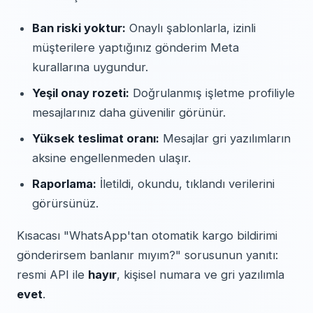
Ban riski yoktur:
Onaylı şablonlarla, izinli
müşterilere yaptığınız gönderim Meta
kurallarına uygundur.
Yeşil onay rozeti:
Doğrulanmış işletme profiliyle
mesajlarınız daha güvenilir görünür.
Yüksek teslimat oranı:
Mesajlar gri yazılımların
aksine engellenmeden ulaşır.
Raporlama:
İletildi, okundu, tıklandı verilerini
görürsünüz.
Kısacası "WhatsApp'tan otomatik kargo bildirimi
gönderirsem banlanır mıyım?" sorusunun yanıtı:
resmi API ile
hayır
, kişisel numara ve gri yazılımla
evet
.