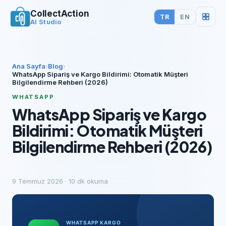
CollectAction
TR
EN
AI Studio
Ana Sayfa
›
Blog
›
WhatsApp Sipariş ve Kargo Bildirimi: Otomatik Müşteri
Bilgilendirme Rehberi (2026)
WHATSAPP
WhatsApp Sipariş ve Kargo
Bildirimi: Otomatik Müşteri
Bilgilendirme Rehberi (2026)
9 Temmuz 2026
·
10
dk okuma