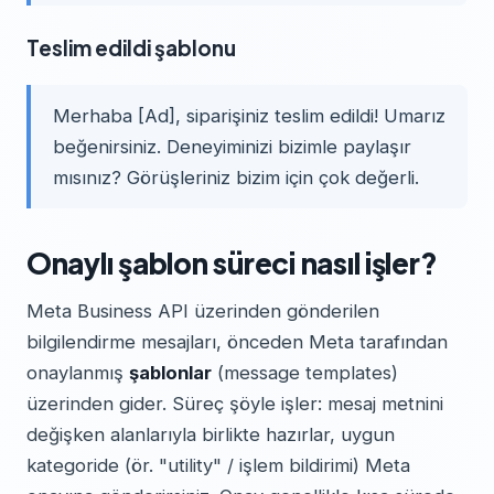
Teslim edildi şablonu
Merhaba [Ad], siparişiniz teslim edildi! Umarız
beğenirsiniz. Deneyiminizi bizimle paylaşır
mısınız? Görüşleriniz bizim için çok değerli.
Onaylı şablon süreci nasıl işler?
Meta Business API üzerinden gönderilen
bilgilendirme mesajları, önceden Meta tarafından
onaylanmış
şablonlar
(message templates)
üzerinden gider. Süreç şöyle işler: mesaj metnini
değişken alanlarıyla birlikte hazırlar, uygun
kategoride (ör. "utility" / işlem bildirimi) Meta