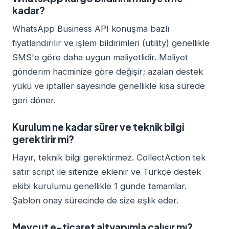
kadar?
WhatsApp Business API konuşma bazlı
fiyatlandırılır ve işlem bildirimleri (utility) genellikle
SMS'e göre daha uygun maliyetlidir. Maliyet
gönderim hacminize göre değişir; azalan destek
yükü ve iptaller sayesinde genellikle kısa sürede
geri döner.
Kurulum ne kadar sürer ve teknik bilgi
gerektirir mi?
Hayır, teknik bilgi gerektirmez. CollectAction tek
satır script ile sitenize eklenir ve Türkçe destek
ekibi kurulumu genellikle 1 günde tamamlar.
Şablon onay sürecinde de size eşlik eder.
Mevcut e-ticaret altyapımla çalışır mı?