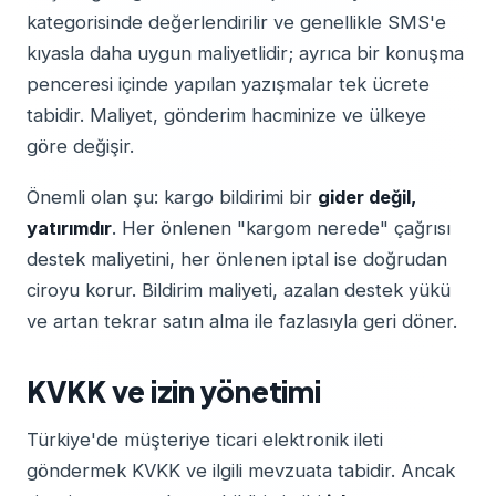
kategorisinde değerlendirilir ve genellikle SMS'e
kıyasla daha uygun maliyetlidir; ayrıca bir konuşma
penceresi içinde yapılan yazışmalar tek ücrete
tabidir. Maliyet, gönderim hacminize ve ülkeye
göre değişir.
Önemli olan şu: kargo bildirimi bir
gider değil,
yatırımdır
. Her önlenen "kargom nerede" çağrısı
destek maliyetini, her önlenen iptal ise doğrudan
ciroyu korur. Bildirim maliyeti, azalan destek yükü
ve artan tekrar satın alma ile fazlasıyla geri döner.
KVKK ve izin yönetimi
Türkiye'de müşteriye ticari elektronik ileti
göndermek KVKK ve ilgili mevzuata tabidir. Ancak