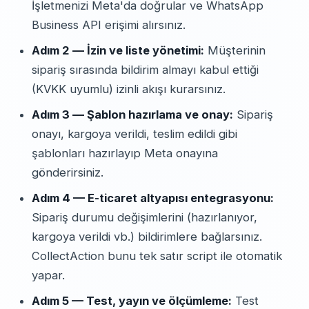
İşletmenizi Meta'da doğrular ve WhatsApp
Business API erişimi alırsınız.
Adım 2 — İzin ve liste yönetimi:
Müşterinin
sipariş sırasında bildirim almayı kabul ettiği
(KVKK uyumlu) izinli akışı kurarsınız.
Adım 3 — Şablon hazırlama ve onay:
Sipariş
onayı, kargoya verildi, teslim edildi gibi
şablonları hazırlayıp Meta onayına
gönderirsiniz.
Adım 4 — E-ticaret altyapısı entegrasyonu:
Sipariş durumu değişimlerini (hazırlanıyor,
kargoya verildi vb.) bildirimlere bağlarsınız.
CollectAction bunu tek satır script ile otomatik
yapar.
Adım 5 — Test, yayın ve ölçümleme:
Test