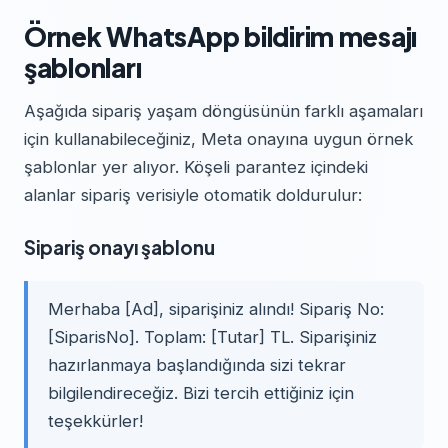
Örnek WhatsApp bildirim mesajı
şablonları
Aşağıda sipariş yaşam döngüsünün farklı aşamaları
için kullanabileceğiniz, Meta onayına uygun örnek
şablonlar yer alıyor. Köşeli parantez içindeki
alanlar sipariş verisiyle otomatik doldurulur:
Sipariş onayı şablonu
Merhaba [Ad], siparişiniz alındı! Sipariş No:
[SiparisNo]. Toplam: [Tutar] TL. Siparişiniz
hazırlanmaya başlandığında sizi tekrar
bilgilendireceğiz. Bizi tercih ettiğiniz için
teşekkürler!