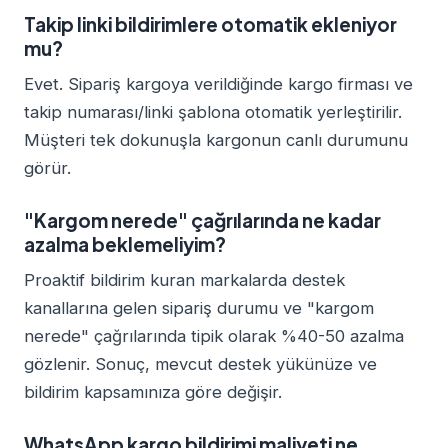
Takip linki bildirimlere otomatik ekleniyor
mu?
Evet. Sipariş kargoya verildiğinde kargo firması ve
takip numarası/linki şablona otomatik yerleştirilir.
Müşteri tek dokunuşla kargonun canlı durumunu
görür.
"Kargom nerede" çağrılarında ne kadar
azalma beklemeliyim?
Proaktif bildirim kuran markalarda destek
kanallarına gelen sipariş durumu ve "kargom
nerede" çağrılarında tipik olarak %40-50 azalma
gözlenir. Sonuç, mevcut destek yükünüze ve
bildirim kapsamınıza göre değişir.
WhatsApp kargo bildirimi maliyeti ne