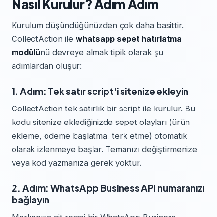
Nasıl Kurulur? Adım Adım
Kurulum düşündüğünüzden çok daha basittir.
CollectAction ile
whatsapp sepet hatırlatma
modülü
nü devreye almak tipik olarak şu
adımlardan oluşur:
1. Adım: Tek satır script'i sitenize ekleyin
CollectAction tek satırlık bir script ile kurulur. Bu
kodu sitenize eklediğinizde sepet olayları (ürün
ekleme, ödeme başlatma, terk etme) otomatik
olarak izlenmeye başlar. Temanızı değiştirmenize
veya kod yazmanıza gerek yoktur.
2. Adım: WhatsApp Business API numaranızı
bağlayın