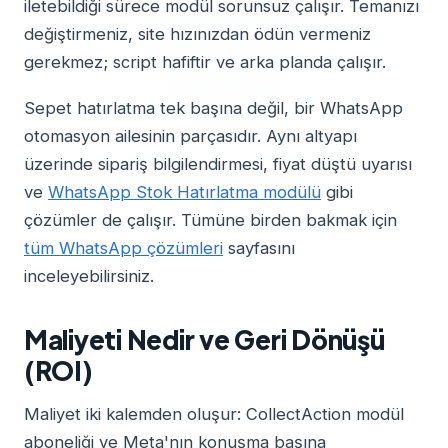
iletebildiği sürece modül sorunsuz çalışır. Temanızı
değiştirmeniz, site hızınızdan ödün vermeniz
gerekmez; script hafiftir ve arka planda çalışır.
Sepet hatırlatma tek başına değil, bir WhatsApp
otomasyon ailesinin parçasıdır. Aynı altyapı
üzerinde sipariş bilgilendirmesi, fiyat düştü uyarısı
ve
WhatsApp Stok Hatırlatma modülü
gibi
çözümler de çalışır. Tümüne birden bakmak için
tüm WhatsApp çözümleri
sayfasını
inceleyebilirsiniz.
Maliyeti Nedir ve Geri Dönüşü
(ROI)
Maliyet iki kalemden oluşur: CollectAction modül
aboneliği ve Meta'nın konuşma başına