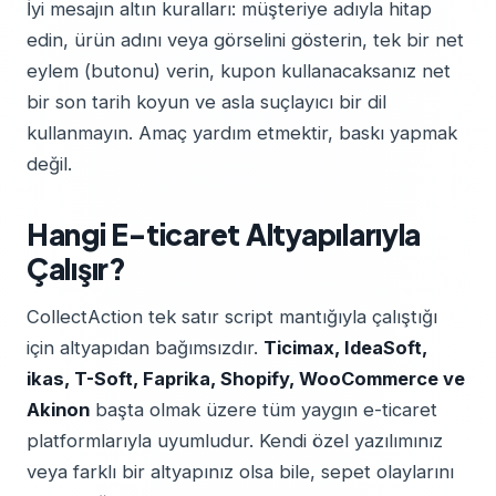
İyi mesajın altın kuralları: müşteriye adıyla hitap
edin, ürün adını veya görselini gösterin, tek bir net
eylem (butonu) verin, kupon kullanacaksanız net
bir son tarih koyun ve asla suçlayıcı bir dil
kullanmayın. Amaç yardım etmektir, baskı yapmak
değil.
Hangi E-ticaret Altyapılarıyla
Çalışır?
CollectAction tek satır script mantığıyla çalıştığı
için altyapıdan bağımsızdır.
Ticimax, IdeaSoft,
ikas, T-Soft, Faprika, Shopify, WooCommerce ve
Akinon
başta olmak üzere tüm yaygın e-ticaret
platformlarıyla uyumludur. Kendi özel yazılımınız
veya farklı bir altyapınız olsa bile, sepet olaylarını