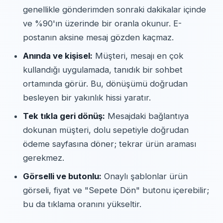
genellikle gönderimden sonraki dakikalar içinde
ve %90'ın üzerinde bir oranla okunur. E-
postanın aksine mesaj gözden kaçmaz.
Anında ve kişisel:
Müşteri, mesajı en çok
kullandığı uygulamada, tanıdık bir sohbet
ortamında görür. Bu, dönüşümü doğrudan
besleyen bir yakınlık hissi yaratır.
Tek tıkla geri dönüş:
Mesajdaki bağlantıya
dokunan müşteri, dolu sepetiyle doğrudan
ödeme sayfasına döner; tekrar ürün araması
gerekmez.
Görselli ve butonlu:
Onaylı şablonlar ürün
görseli, fiyat ve "Sepete Dön" butonu içerebilir;
bu da tıklama oranını yükseltir.