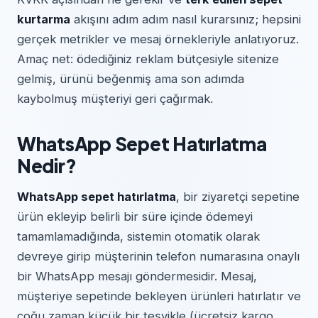
kurtarma
akışını adım adım nasıl kurarsınız; hepsini
gerçek metrikler ve mesaj örnekleriyle anlatıyoruz.
Amaç net: ödediğiniz reklam bütçesiyle sitenize
gelmiş, ürünü beğenmiş ama son adımda
kaybolmuş müşteriyi geri çağırmak.
WhatsApp Sepet Hatırlatma
Nedir?
WhatsApp sepet hatırlatma
, bir ziyaretçi sepetine
ürün ekleyip belirli bir süre içinde ödemeyi
tamamlamadığında, sistemin otomatik olarak
devreye girip müşterinin telefon numarasına onaylı
bir WhatsApp mesajı göndermesidir. Mesaj,
müşteriye sepetinde bekleyen ürünleri hatırlatır ve
çoğu zaman küçük bir teşvikle (ücretsiz kargo