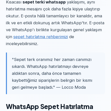
Kısacası
sepet terki whatsapp
yaklaşımı, aynı
hatırlatma mesajını çok daha fazla kişiye ulaştırıp
okutur. E-posta hâlâ tamamlayıcı bir kanaldır, ama
ilk ve en etkili dokunuş artık WhatsApp'tır. E-posta
ve WhatsApp'ı birlikte kurgulayan genel yaklaşım
için
sepet hatırlatma rehberimizi
de
inceleyebilirsiniz.
"Sepet terk oranımız her zaman canımızı
sıkardı. WhatsApp hatırlatmayı devreye
aldıktan sonra, daha önce tamamen
kaybettiğimiz siparişlerin belirgin bir kısmı
geri gelmeye başladı." — Locco Moda
WhatsApp Sepet Hatırlatma