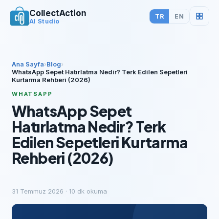
CollectAction
TR
EN
AI Studio
Ana Sayfa
›
Blog
›
WhatsApp Sepet Hatırlatma Nedir? Terk Edilen Sepetleri
Kurtarma Rehberi (2026)
WHATSAPP
WhatsApp Sepet
Hatırlatma Nedir? Terk
Edilen Sepetleri Kurtarma
Rehberi (2026)
31 Temmuz 2026
·
10
dk okuma