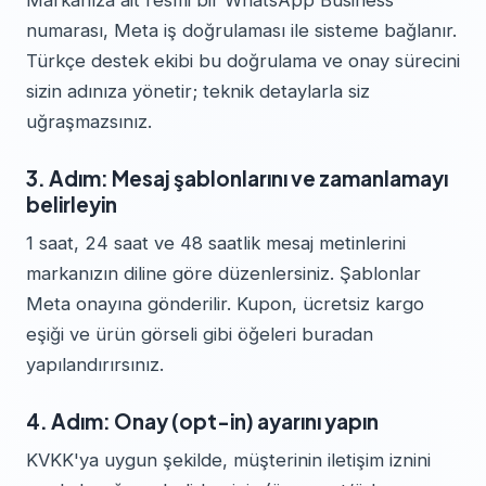
Markanıza ait resmi bir WhatsApp Business
numarası, Meta iş doğrulaması ile sisteme bağlanır.
Türkçe destek ekibi bu doğrulama ve onay sürecini
sizin adınıza yönetir; teknik detaylarla siz
uğraşmazsınız.
3. Adım: Mesaj şablonlarını ve zamanlamayı
belirleyin
1 saat, 24 saat ve 48 saatlik mesaj metinlerini
markanızın diline göre düzenlersiniz. Şablonlar
Meta onayına gönderilir. Kupon, ücretsiz kargo
eşiği ve ürün görseli gibi öğeleri buradan
yapılandırırsınız.
4. Adım: Onay (opt-in) ayarını yapın
KVKK'ya uygun şekilde, müşterinin iletişim iznini