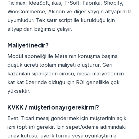
Ticimax, IdeaSoft, ikas, T-Soft, Faprika, Shopify,
WooCommerce, Akinon ve diğer yaygın altyapılarla
uyumludur. Tek satır script ile kurulduğu için
altyapıdan bağımsız çalışır.
Maliyeti nedir?
Modül aboneliği ile Meta'nın konuşma başına
düşük ücreti toplam maliyeti oluşturur. Geri
kazanılan siparişlerin cirosu, mesaj maliyetlerinin
kat kat üzerinde olduğu için ROI genellikle çok
yüksektir.
KVKK / müşteri onayı gerekir mi?
Evet. Ticari mesaj göndermek için müşterinin açık
izni (opt-in) gerekir. İzin sepet/ödeme adımındaki
onay kutusu, üyelik formu veya oyunlaştırma