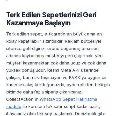
Terk Edilen Sepetlerinizi Geri
Kazanmaya Başlayın
Terk edilen sepet, e-ticaretin en büyük ama en
kolay kapatılabilir sızıntısıdır. Reklam bütçesiyle
sitenize getirdiğiniz, ürünü beğenmiş ama son
adımda kaybolmuş müşteriyi geri çağırmak, yeni
müşteri kazanmaktan çok daha ucuz ve çok daha
yüksek dönüşlüdür. Resmi Meta API üzerinde
çalışan, ban riski taşımayan ve KVKK'ya uygun bir
kademeli akış kurduğunuzda, aynı trafikten belirgin
biçimde daha fazla sipariş çıkarırsınız.
CollectAction'ın
WhatsApp Sepet Hatırlatma
modülü
ile kurulum tek satır script kadar basit;
ihtiyacınız olan tek şey başlamak. Denizbutik gibi