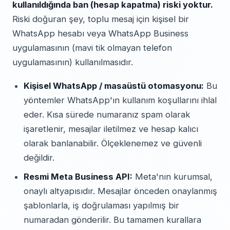
kullanıldığında ban (hesap kapatma) riski yoktur.
Riski doğuran şey, toplu mesaj için kişisel bir
WhatsApp hesabı veya WhatsApp Business
uygulamasının (mavi tik olmayan telefon
uygulamasının) kullanılmasıdır.
Kişisel WhatsApp / masaüstü otomasyonu:
Bu
yöntemler WhatsApp'ın kullanım koşullarını ihlal
eder. Kısa sürede numaranız spam olarak
işaretlenir, mesajlar iletilmez ve hesap kalıcı
olarak banlanabilir. Ölçeklenemez ve güvenli
değildir.
Resmi Meta Business API:
Meta'nın kurumsal,
onaylı altyapısıdır. Mesajlar önceden onaylanmış
şablonlarla, iş doğrulaması yapılmış bir
numaradan gönderilir. Bu tamamen kurallara