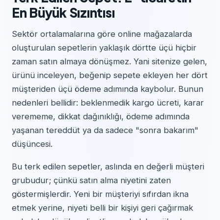
En Büyük Sızıntısı
Sektör ortalamalarına göre online mağazalarda
oluşturulan sepetlerin yaklaşık dörtte üçü hiçbir
zaman satın almaya dönüşmez. Yani sitenize gelen,
ürünü inceleyen, beğenip sepete ekleyen her dört
müşteriden üçü ödeme adımında kaybolur. Bunun
nedenleri bellidir: beklenmedik kargo ücreti, karar
verememe, dikkat dağınıklığı, ödeme adımında
yaşanan tereddüt ya da sadece "sonra bakarım"
düşüncesi.
Bu terk edilen sepetler, aslında en değerli müşteri
grubudur; çünkü satın alma niyetini zaten
göstermişlerdir. Yeni bir müşteriyi sıfırdan ikna
etmek yerine, niyeti belli bir kişiyi geri çağırmak