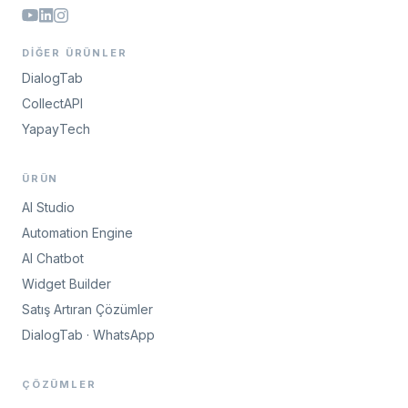
DIĞER ÜRÜNLER
DialogTab
CollectAPI
YapayTech
ÜRÜN
AI Studio
Automation Engine
AI Chatbot
Widget Builder
Satış Artıran Çözümler
DialogTab · WhatsApp
ÇÖZÜMLER