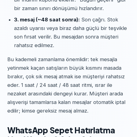
bir zaman sınırı dönüşümü hızlandırır.
3. mesaj (~48 saat sonra):
Son çağrı. Stok
azaldı uyarısı veya biraz daha güçlü bir teşvikle
son fırsat verilir. Bu mesajdan sonra müşteri
rahatsız edilmez.
Bu kademeli zamanlama önemlidir: tek mesajla
yetinmek kaçan satışların büyük kısmını masada
bırakır, çok sık mesaj atmak ise müşteriyi rahatsız
eder. 1 saat / 24 saat / 48 saat ritmi, ısrar ile
nezaket arasındaki dengeyi kurar. Müşteri arada
alışverişi tamamlarsa kalan mesajlar otomatik iptal
edilir; kimse gereksiz mesaj almaz.
WhatsApp Sepet Hatırlatma