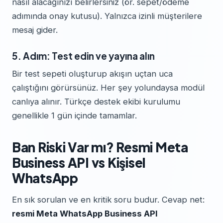
nasıl alacağınızı belirlersiniz (ör. sepet/ödeme
adımında onay kutusu). Yalnızca izinli müşterilere
mesaj gider.
5. Adım: Test edin ve yayına alın
Bir test sepeti oluşturup akışın uçtan uca
çalıştığını görürsünüz. Her şey yolundaysa modül
canlıya alınır. Türkçe destek ekibi kurulumu
genellikle 1 gün içinde tamamlar.
Ban Riski Var mı? Resmi Meta
Business API vs Kişisel
WhatsApp
En sık sorulan ve en kritik soru budur. Cevap net:
resmi Meta WhatsApp Business API