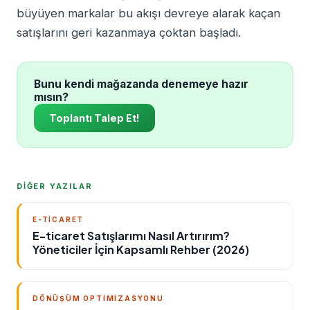
büyüyen markalar bu akışı devreye alarak kaçan
satışlarını geri kazanmaya çoktan başladı.
Bunu kendi mağazanda denemeye hazır
mısın?
Toplantı Talep Et!
DİĞER YAZILAR
E-TICARET
E-ticaret Satışlarımı Nasıl Artırırım?
Yöneticiler İçin Kapsamlı Rehber (2026)
DÖNÜŞÜM OPTIMIZASYONU