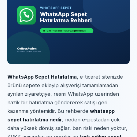
WhatsApp Sepet Hatırlatma
, e-ticaret sitenizde
ürünü sepete ekleyip alışverişi tamamlamadan
ayrılan ziyaretçiye, resmi WhatsApp üzerinden
nazik bir hatırlatma göndererek satışı geri
kazanma yöntemidir. Bu rehberde
whatsapp
sepet hatırlatma nedir
, neden e-postadan çok
daha yüksek dönüş sağlar, ban riski neden yoktur,
KVKK açısından ne gerekir ve
terk edilen sepet