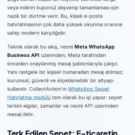
veya indirim kuponu) alışverişi tamamlaması için
nazik bir dürtme verir. Bu, klasik e-posta
hatırlatmasının çok daha yüksek okunma oranına
sahip modern karşılığıdır.
Teknik olarak bu akış, resmi
Meta WhatsApp
Business API
üzerinden, Meta tarafından
önceden onaylanmış mesaj şablonlarıyla çalışır.
Yani rastgele bir kişisel numaradan mesaj atılmaz;
kurumsal, güvenli ve ölçeklenebilir bir altyapı
kullanılır. CollectAction'ın
WhatsApp Sepet
Hatırlatma modülü
tam olarak bu işi yapar: sepet
terkini algılar, zamanlar ve resmi API üzerinden
mesajı iletir.
Terk Edilen Sepet: E-ticaretin