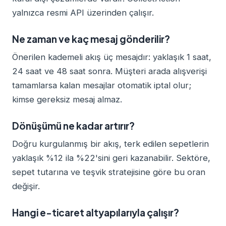
yalnızca resmi API üzerinden çalışır.
Ne zaman ve kaç mesaj gönderilir?
Önerilen kademeli akış üç mesajdır: yaklaşık 1 saat,
24 saat ve 48 saat sonra. Müşteri arada alışverişi
tamamlarsa kalan mesajlar otomatik iptal olur;
kimse gereksiz mesaj almaz.
Dönüşümü ne kadar artırır?
Doğru kurgulanmış bir akış, terk edilen sepetlerin
yaklaşık %12 ila %22'sini geri kazanabilir. Sektöre,
sepet tutarına ve teşvik stratejisine göre bu oran
değişir.
Hangi e-ticaret altyapılarıyla çalışır?