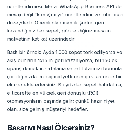
ücretlendirmesi. Meta, WhatsApp Business API'de
mesajı değil "konuşmayı" ücretlendirir ve tutar cüzi
düzeydedir. Önemli olan mantık şudur: geri
kazandığınız her sepet, gönderdiğiniz mesajın
maliyetinin kat kat üzerindedir.
Basit bir örnek: Ayda 1.000 sepet terk ediliyorsa ve
akış bunların %15'ini geri kazanıyorsa, bu 150 ek
sipariş demektir. Ortalama sepet tutarınızı bununla
çarptığınızda, mesaj maliyetlerinin çok üzerinde bir
ek ciro elde edersiniz. Bu yüzden sepet hatırlatma,
e-ticarette en yüksek geri dönüşlü (ROI)
otomasyonların başında gelir; çünkü hazır niyeti
olan, size gelmiş müşteriyi hedefler.
Başarıyı Nasıl Ölçersiniz?