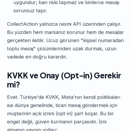
uygundur; ban riski taşımaz ve binlerce mesajı
sorunsuz taşır.
CollectAction yalnızca resmi API üzerinden çalışır.
Bu yüzden hem markanız korunur hem de mesajlar
gerçekten iletilir. Ucuz görünen "kişisel numaradan
toplu mesaj" çözümlerinden uzak durmak, uzun
vadede en doğru karardır.
KVKK ve Onay (Opt-in) Gerekir
mi?
Evet. Türkiye'de KVKK, Meta'nın kendi politikaları
ise dünya genelinde, ticari mesaj göndermek için
müşterinin açık iznini (opt-in) şart koşar. Bu bir
engel değil, güven kurmanın parçasıdır. İzni
almanın yaygın yolları: