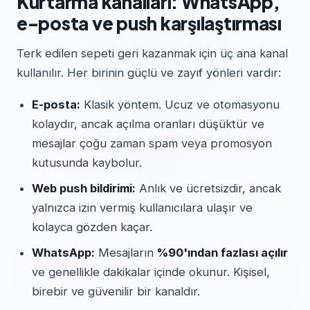
Kurtarma kanalları: WhatsApp,
e-posta ve push karşılaştırması
Terk edilen sepeti geri kazanmak için üç ana kanal
kullanılır. Her birinin güçlü ve zayıf yönleri vardır:
E-posta:
Klasik yöntem. Ucuz ve otomasyonu
kolaydır, ancak açılma oranları düşüktür ve
mesajlar çoğu zaman spam veya promosyon
kutusunda kaybolur.
Web push bildirimi:
Anlık ve ücretsizdir, ancak
yalnızca izin vermiş kullanıcılara ulaşır ve
kolayca gözden kaçar.
WhatsApp:
Mesajların
%90'ından fazlası açılır
ve genellikle dakikalar içinde okunur. Kişisel,
birebir ve güvenilir bir kanaldır.