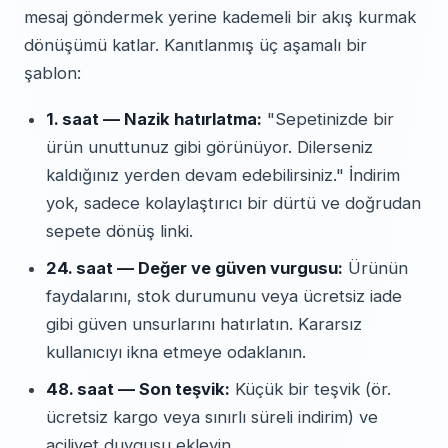
mesaj göndermek yerine kademeli bir akış kurmak
dönüşümü katlar. Kanıtlanmış üç aşamalı bir
şablon:
1. saat — Nazik hatırlatma:
"Sepetinizde bir
ürün unuttunuz gibi görünüyor. Dilerseniz
kaldığınız yerden devam edebilirsiniz." İndirim
yok, sadece kolaylaştırıcı bir dürtü ve doğrudan
sepete dönüş linki.
24. saat — Değer ve güven vurgusu:
Ürünün
faydalarını, stok durumunu veya ücretsiz iade
gibi güven unsurlarını hatırlatın. Kararsız
kullanıcıyı ikna etmeye odaklanın.
48. saat — Son teşvik:
Küçük bir teşvik (ör.
ücretsiz kargo veya sınırlı süreli indirim) ve
aciliyet duygusu ekleyin.