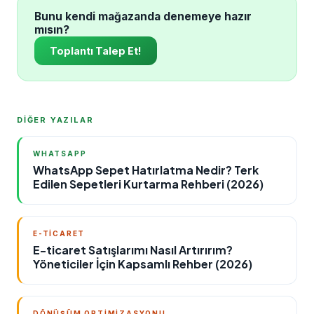
Bunu kendi mağazanda denemeye hazır
mısın?
Toplantı Talep Et!
DİĞER YAZILAR
WHATSAPP
WhatsApp Sepet Hatırlatma Nedir? Terk
Edilen Sepetleri Kurtarma Rehberi (2026)
E-TICARET
E-ticaret Satışlarımı Nasıl Artırırım?
Yöneticiler İçin Kapsamlı Rehber (2026)
DÖNÜŞÜM OPTIMIZASYONU