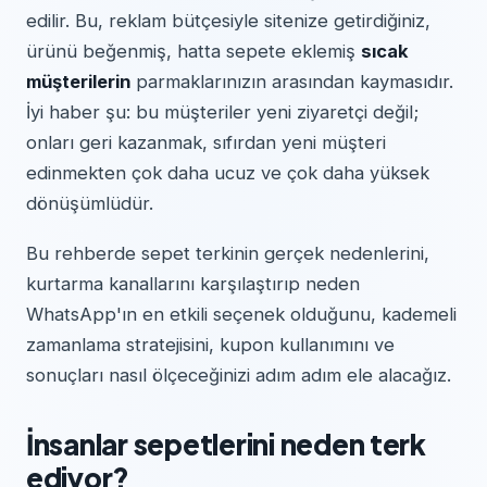
edilir. Bu, reklam bütçesiyle sitenize getirdiğiniz,
ürünü beğenmiş, hatta sepete eklemiş
sıcak
müşterilerin
parmaklarınızın arasından kaymasıdır.
İyi haber şu: bu müşteriler yeni ziyaretçi değil;
onları geri kazanmak, sıfırdan yeni müşteri
edinmekten çok daha ucuz ve çok daha yüksek
dönüşümlüdür.
Bu rehberde sepet terkinin gerçek nedenlerini,
kurtarma kanallarını karşılaştırıp neden
WhatsApp'ın en etkili seçenek olduğunu, kademeli
zamanlama stratejisini, kupon kullanımını ve
sonuçları nasıl ölçeceğinizi adım adım ele alacağız.
İnsanlar sepetlerini neden terk
ediyor?