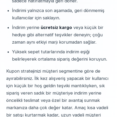
sadece hatırlatmayla geri döner.
İndirimi yalnızca son aşamada, geri dönmemiş
kullanıcılar için saklayın.
İndirim yerine
ücretsiz kargo
veya küçük bir
hediye gibi alternatif teşvikler deneyin; çoğu
zaman aynı etkiyi marjı korumadan sağlar.
Yüksek sepet tutarlarında indirim eşiği
belirleyerek ortalama sipariş değerini koruyun.
Kupon stratejinizi müşteri segmentine göre de
ayırabilirsiniz. İlk kez alışveriş yapacak bir kullanıcı
için küçük bir hoş geldin teşviki mantıklıyken, sık
sipariş veren sadık bir müşteriye indirim yerine
öncelikli teslimat veya özel bir avantaj sunmak
markanıza daha çok değer katar. Amaç kısa vadeli
bir satışı kurtarmak kadar, uzun vadeli müşteri