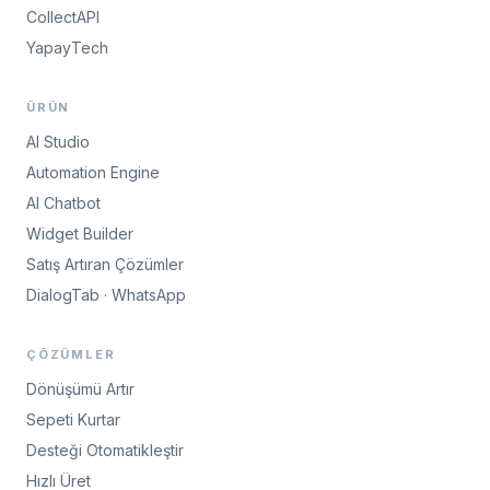
CollectAPI
YapayTech
ÜRÜN
AI Studio
Automation Engine
AI Chatbot
Widget Builder
Satış Artıran Çözümler
DialogTab · WhatsApp
ÇÖZÜMLER
Dönüşümü Artır
Sepeti Kurtar
Desteği Otomatikleştir
Hızlı Üret