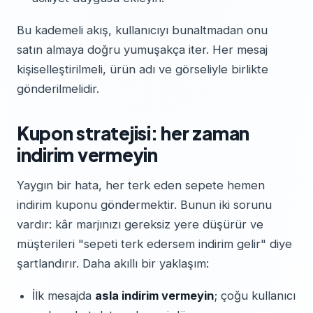
Bu kademeli akış, kullanıcıyı bunaltmadan onu
satın almaya doğru yumuşakça iter. Her mesaj
kişiselleştirilmeli, ürün adı ve görseliyle birlikte
gönderilmelidir.
Kupon stratejisi: her zaman
indirim vermeyin
Yaygın bir hata, her terk eden sepete hemen
indirim kuponu göndermektir. Bunun iki sorunu
vardır: kâr marjınızı gereksiz yere düşürür ve
müşterileri "sepeti terk edersem indirim gelir" diye
şartlandırır. Daha akıllı bir yaklaşım:
İlk mesajda
asla indirim vermeyin
; çoğu kullanıcı