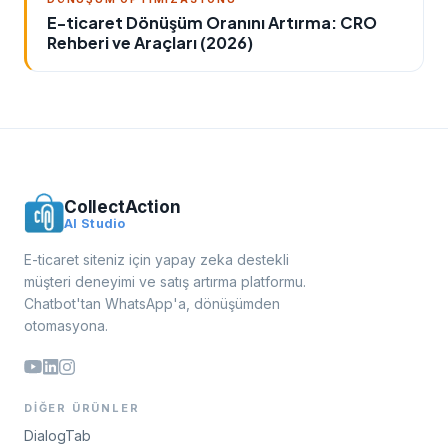
E-ticaret Dönüşüm Oranını Artırma: CRO
Rehberi ve Araçları (2026)
CollectAction
AI Studio
E-ticaret siteniz için yapay zeka destekli
müşteri deneyimi ve satış artırma platformu.
Chatbot'tan WhatsApp'a, dönüşümden
otomasyona.
DIĞER ÜRÜNLER
DialogTab