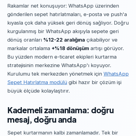
Rakamlar net konuşuyor: WhatsApp üzerinden
gönderilen sepet hatırlatmaları, e-posta ve push'a
kıyasla çok daha yüksek geri dönüş sağlıyor. Doğru
kurgulanmış bir WhatsApp akışıyla sepete geri
dönüş oranları
%12-22 aralığına
çıkabiliyor ve
markalar ortalama
+%18 dönüşüm
artışı görüyor.
Bu yüzden modern e-ticaret ekipleri kurtarma
stratejisinin merkezine WhatsApp'ı koyuyor.
Kurulumu tek merkezden yönetmek için
WhatsApp
Sepet Hatırlatma modülü
gibi hazır bir çözüm işi
büyük ölçüde kolaylaştırır.
Kademeli zamanlama: doğru
mesaj, doğru anda
Sepet kurtarmanın kalbi zamanlamadır. Tek bir