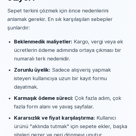
Sepet terkini çözmek için önce nedenlerini
anlamak gerekir. En sık karşılaşılan sebepler
şunlardır:
Beklenmedik maliyetler:
Kargo, vergi veya ek
ücretlerin ödeme adımında ortaya çıkması bir
numaralı terk nedenidir.
Zorunlu üyelik:
Sadece alışveriş yapmak
isteyen kullanıcıya uzun bir kayıt formu
dayatmak.
Karmaşık ödeme süreci:
Çok fazla adım, çok
fazla form alanı ve yavaş sayfalar.
Kararsızlık ve fiyat karşılaştırma:
Kullanıcı
ürünü "aklında tutmak" için sepete ekler, başka
siteleri gezer ve geri dönmeyi unutur.