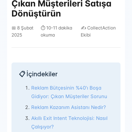
Çıkan Müşterileri Satışa
Dönüştürün
📅 8 Şubat
⏱️ 10-11 dakika
✍️ CollectAction
2025
okuma
Ekibi
📋 İçindekiler
Reklam Bütçesinin %40'ı Boşa
Gidiyor: Çıkan Müşteriler Sorunu
Reklam Kazanım Asistanı Nedir?
Akıllı Exit Intent Teknolojisi: Nasıl
Çalışıyor?