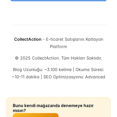
CollectAction
- E-ticaret Satışlarını Katlayan
Platform
© 2025 CollectAction. Tüm Hakları Saklıdır.
Blog Uzunluğu: ~3.100 kelime | Okuma Süresi:
~10-11 dakika | SEO Optimizasyonu: Advanced
Bunu kendi mağazanda denemeye hazır
mısın?