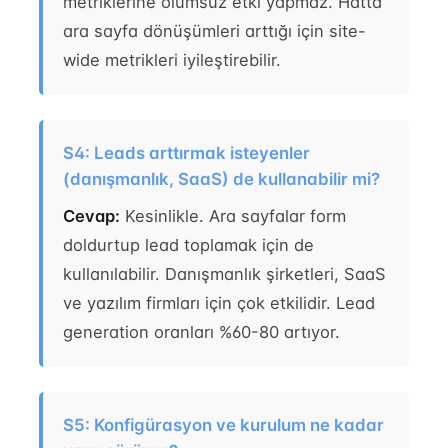
metriklerine olumsuz etki yapmaz. Hatta
ara sayfa dönüşümleri arttığı için site-
wide metrikleri iyileştirebilir.
S4: Leads arttırmak isteyenler
(danışmanlık, SaaS) de kullanabilir mi?
Cevap:
Kesinlikle. Ara sayfalar form
doldurtup lead toplamak için de
kullanılabilir. Danışmanlık şirketleri, SaaS
ve yazılım firmları için çok etkilidir. Lead
generation oranları %60-80 artıyor.
S5: Konfigürasyon ve kurulum ne kadar