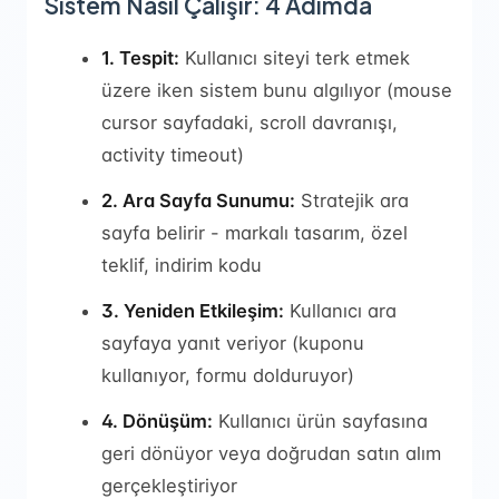
Sistem Nasıl Çalışır: 4 Adımda
1. Tespit:
Kullanıcı siteyi terk etmek
üzere iken sistem bunu algılıyor (mouse
cursor sayfadaki, scroll davranışı,
activity timeout)
2. Ara Sayfa Sunumu:
Stratejik ara
sayfa belirir - markalı tasarım, özel
teklif, indirim kodu
3. Yeniden Etkileşim:
Kullanıcı ara
sayfaya yanıt veriyor (kuponu
kullanıyor, formu dolduruyor)
4. Dönüşüm:
Kullanıcı ürün sayfasına
geri dönüyor veya doğrudan satın alım
gerçekleştiriyor