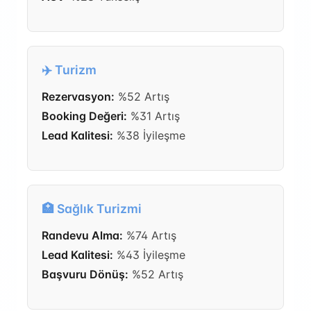
✈️ Turizm
Rezervasyon:
%52 Artış
Booking Değeri:
%31 Artış
Lead Kalitesi:
%38 İyileşme
🏥 Sağlık Turizmi
Randevu Alma:
%74 Artış
Lead Kalitesi:
%43 İyileşme
Başvuru Dönüş:
%52 Artış