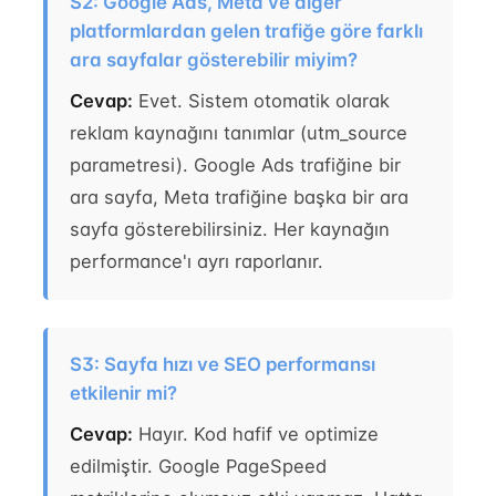
S2: Google Ads, Meta ve diğer
platformlardan gelen trafiğe göre farklı
ara sayfalar gösterebilir miyim?
Cevap:
Evet. Sistem otomatik olarak
reklam kaynağını tanımlar (utm_source
parametresi). Google Ads trafiğine bir
ara sayfa, Meta trafiğine başka bir ara
sayfa gösterebilirsiniz. Her kaynağın
performance'ı ayrı raporlanır.
S3: Sayfa hızı ve SEO performansı
etkilenir mi?
Cevap:
Hayır. Kod hafif ve optimize
edilmiştir. Google PageSpeed