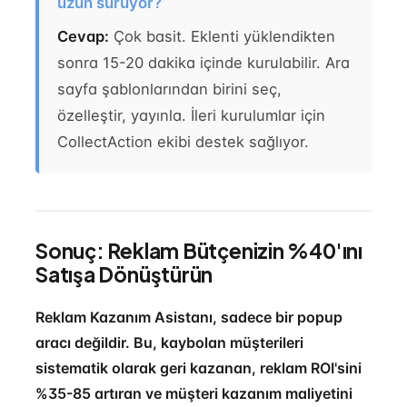
uzun sürüyor?
Cevap:
Çok basit. Eklenti yüklendikten
sonra 15-20 dakika içinde kurulabilir. Ara
sayfa şablonlarından birini seç,
özelleştir, yayınla. İleri kurulumlar için
CollectAction ekibi destek sağlıyor.
Sonuç: Reklam Bütçenizin %40'ını
Satışa Dönüştürün
Reklam Kazanım Asistanı, sadece bir popup
aracı değildir. Bu, kaybolan müşterileri
sistematik olarak geri kazanan, reklam ROI'sini
%35-85 artıran ve müşteri kazanım maliyetini