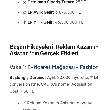
💰
Ortalama Sipariş Tutarı:
250 TL
📈
Ek Aylık Gelir:
3.875.000 TL
🎯
Ek Yıllık Gelir:
46.500.000 TL
Başarı Hikayeleri: Reklam Kazanım
Asistanı'nın Gerçek Etkileri
Vaka 1: E-ticaret Mağazası - Fashion
Başlangıç Durumu:
Aylık 80.000 ziyaretçi, %1.8
conversion rate, CAC (Customer Acquisition
Cost) 450 TL
✅ Reklam Kazanım Asistanı devreye
sokuldu