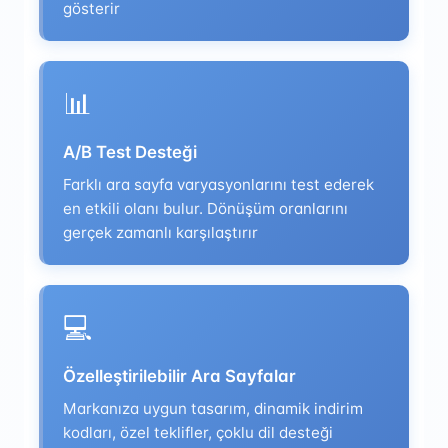
gösterir
📊
A/B Test Desteği
Farklı ara sayfa varyasyonlarını test ederek
en etkili olanı bulur. Dönüşüm oranlarını
gerçek zamanlı karşılaştırır
💻
Özelleştirilebilir Ara Sayfalar
Markanıza uygun tasarım, dinamik indirim
kodları, özel teklifler, çoklu dil desteği