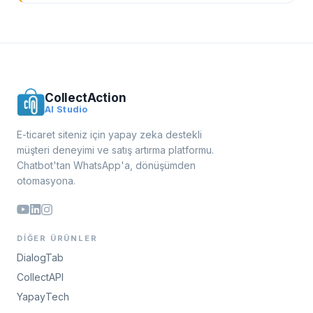
CollectAction
AI Studio
E-ticaret siteniz için yapay zeka destekli
müşteri deneyimi ve satış artırma platformu.
Chatbot'tan WhatsApp'a, dönüşümden
otomasyona.
DIĞER ÜRÜNLER
DialogTab
CollectAPI
YapayTech