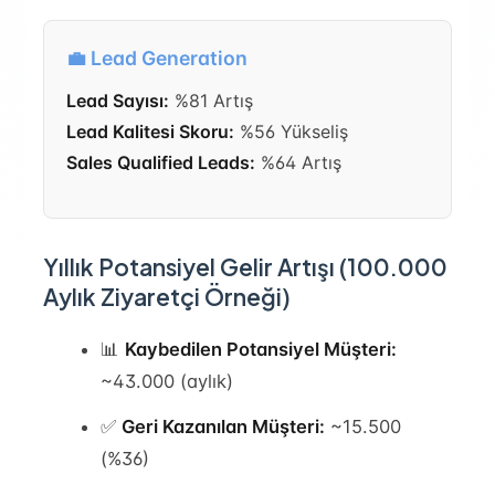
💼 Lead Generation
Lead Sayısı:
%81 Artış
Lead Kalitesi Skoru:
%56 Yükseliş
Sales Qualified Leads:
%64 Artış
Yıllık Potansiyel Gelir Artışı (100.000
Aylık Ziyaretçi Örneği)
📊
Kaybedilen Potansiyel Müşteri:
~43.000 (aylık)
✅
Geri Kazanılan Müşteri:
~15.500
(%36)