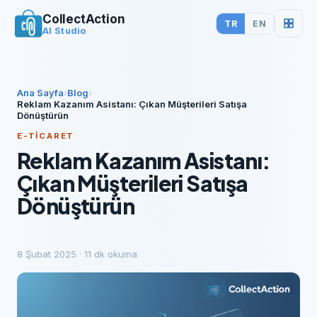
CollectAction
TR
EN
AI Studio
Ana Sayfa
›
Blog
›
Reklam Kazanım Asistanı: Çıkan Müşterileri Satışa
Dönüştürün
E-TICARET
Reklam Kazanım Asistanı:
Çıkan Müşterileri Satışa
Dönüştürün
8 Şubat 2025
·
11
dk okuma