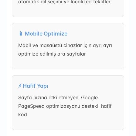
otomatik dil seçimi ve localized teklifler
📱 Mobile Optimize
Mobil ve masaüstü cihazlar için ayrı ayrı
optimize edilmiş ara sayfalar
⚡ Hafif Yapı
Sayfa hızına etki etmeyen, Google
PageSpeed optimizasyonu destekli hafif
kod