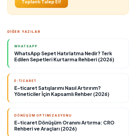
Toplantı Talep Et!
DİĞER YAZILAR
WHATSAPP
WhatsApp Sepet Hatırlatma Nedir? Terk
Edilen Sepetleri Kurtarma Rehberi (2026)
E-TICARET
E-ticaret Satışlarımı Nasıl Artırırım?
Yöneticiler İçin Kapsamlı Rehber (2026)
DÖNÜŞÜM OPTIMIZASYONU
E-ticaret Dönüşüm Oranını Artırma: CRO
Rehberi ve Araçları (2026)