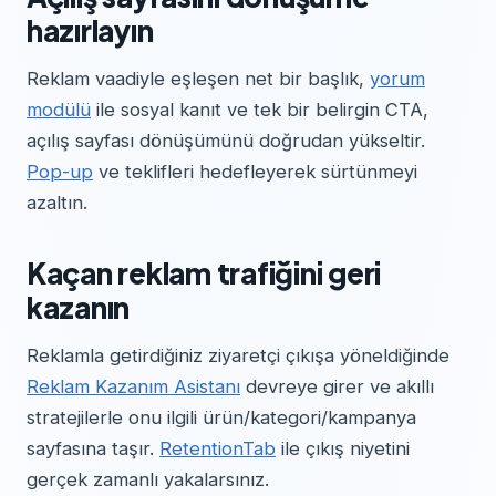
hazırlayın
Reklam vaadiyle eşleşen net bir başlık,
yorum
modülü
ile sosyal kanıt ve tek bir belirgin CTA,
açılış sayfası dönüşümünü doğrudan yükseltir.
Pop-up
ve teklifleri hedefleyerek sürtünmeyi
azaltın.
Kaçan reklam trafiğini geri
kazanın
Reklamla getirdiğiniz ziyaretçi çıkışa yöneldiğinde
Reklam Kazanım Asistanı
devreye girer ve akıllı
stratejilerle onu ilgili ürün/kategori/kampanya
sayfasına taşır.
RetentionTab
ile çıkış niyetini
gerçek zamanlı yakalarsınız.