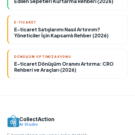
Edilen Sepetleri Kurtarma Rehberi (2026)
E-TICARET
E-ticaret Satışlarımı Nasıl Artırırım?
Yöneticiler İçin Kapsamlı Rehber (2026)
DÖNÜŞÜM OPTIMIZASYONU
E-ticaret Dönüşüm Oranını Artırma: CRO
Rehberi ve Araçları (2026)
CollectAction
AI Studio