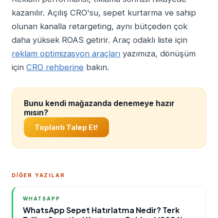
kazanılır. Açılış CRO'su, sepet kurtarma ve sahip
olunan kanalla retargeting, aynı bütçeden çok
daha yüksek ROAS getirir. Araç odaklı liste için
reklam optimizasyon araçları
yazımıza, dönüşüm
için
CRO rehberine
bakın.
Bunu kendi mağazanda denemeye hazır
mısın?
Toplantı Talep Et!
DİĞER YAZILAR
WHATSAPP
WhatsApp Sepet Hatırlatma Nedir? Terk