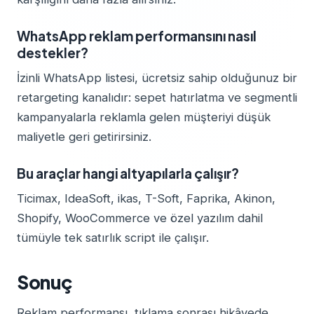
WhatsApp reklam performansını nasıl
destekler?
İzinli WhatsApp listesi, ücretsiz sahip olduğunuz bir
retargeting kanalıdır: sepet hatırlatma ve segmentli
kampanyalarla reklamla gelen müşteriyi düşük
maliyetle geri getirirsiniz.
Bu araçlar hangi altyapılarla çalışır?
Ticimax, IdeaSoft, ikas, T-Soft, Faprika, Akinon,
Shopify, WooCommerce ve özel yazılım dahil
tümüyle tek satırlık script ile çalışır.
Sonuç
Reklam performansı, tıklama sonrası hikâyede