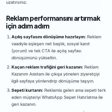
uzatırsınız.
Reklam performansını artırmak
için adım adım
Açılış sayfasını dönüşüme hazırlayın:
Reklam
vaadiyle eşleşen net başlık, sosyal kanıt
(yorum) ve tek CTA ile açılış sayfası
dönüşümünü yükseltin.
Kaçan reklam trafiğini geri kazanın:
Reklam
Kazanım Asistanı ile çıkışa yönelen ziyaretçiyi
ilgili sayfaya yönlendirip dönüşüme taşıyın.
Sepeti kurtarın:
Reklamla gelen ama sepeti terk
eden müşteriyi WhatsApp Sepet Hatırlatma ile
geri kazanın.