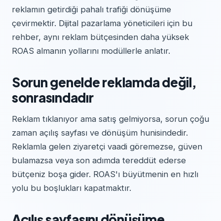
reklamın getirdiği pahalı trafiği dönüşüme
çevirmektir. Dijital pazarlama yöneticileri için bu
rehber, aynı reklam bütçesinden daha yüksek
ROAS almanın yollarını modüllerle anlatır.
Sorun genelde reklamda değil,
sonrasındadır
Reklam tıklanıyor ama satış gelmiyorsa, sorun çoğu
zaman açılış sayfası ve dönüşüm hunisindedir.
Reklamla gelen ziyaretçi vaadi göremezse, güven
bulamazsa veya son adımda tereddüt ederse
bütçeniz boşa gider. ROAS'ı büyütmenin en hızlı
yolu bu boşlukları kapatmaktır.
Açılış sayfasını dönüşüme