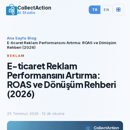
CollectAction
TR
EN
AI Studio
Ana Sayfa
›
Blog
›
E-ticaret Reklam Performansını Artırma: ROAS ve Dönüşüm
Rehberi (2026)
REKLAM
E-ticaret Reklam
Performansını Artırma:
ROAS ve Dönüşüm Rehberi
(2026)
25 Temmuz 2026
·
12
dk okuma