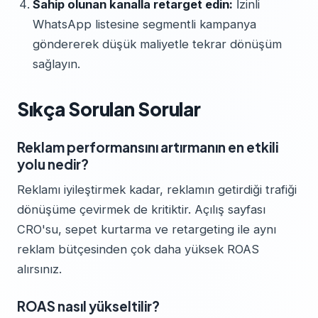
Sahip olunan kanalla retarget edin:
İzinli
WhatsApp listesine segmentli kampanya
göndererek düşük maliyetle tekrar dönüşüm
sağlayın.
Sıkça Sorulan Sorular
Reklam performansını artırmanın en etkili
yolu nedir?
Reklamı iyileştirmek kadar, reklamın getirdiği trafiği
dönüşüme çevirmek de kritiktir. Açılış sayfası
CRO'su, sepet kurtarma ve retargeting ile aynı
reklam bütçesinden çok daha yüksek ROAS
alırsınız.
ROAS nasıl yükseltilir?