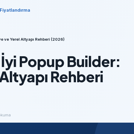
Fiyatlandırma
iye ve Yerel Altyapı Rehberi (2026)
 İyi Popup Builder:
 Altyapı Rehberi
okuma