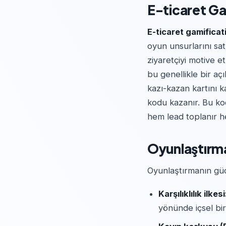
E-ticaret Ga
E-ticaret gamificat
oyun unsurlarını sa
ziyaretçiyi motive e
bu genellikle bir açı
kazı-kazan kartını k
kodu kazanır. Bu ko
hem lead toplanır he
Oyunlaştırma
Oyunlaştırmanın güc
Karşılıklılık ilkesi
yönünde içsel bir