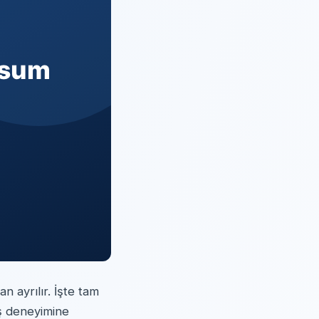
n ayrılır. İşte tam
iş deneyimine