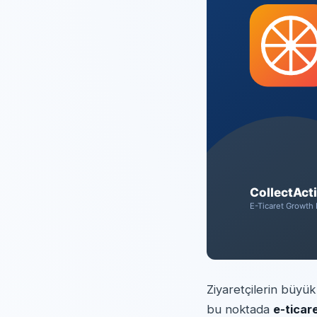
Ziyaretçilerin büyük
bu noktada
e-ticar