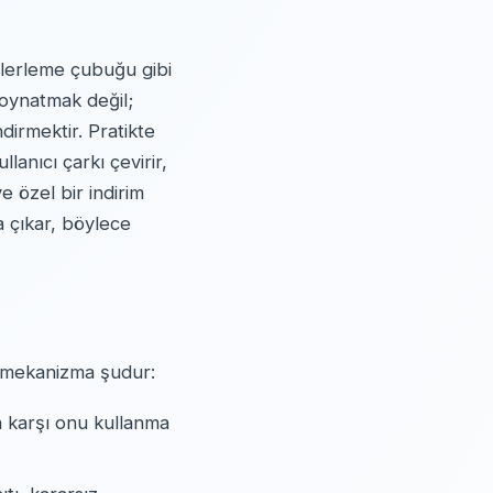
ilerleme çubuğu gibi
 oynatmak değil;
dirmektir. Pratikte
lanıcı çarkı çevirir,
e özel bir indirim
 çıkar, böylece
l mekanizma şudur:
a karşı onu kullanma