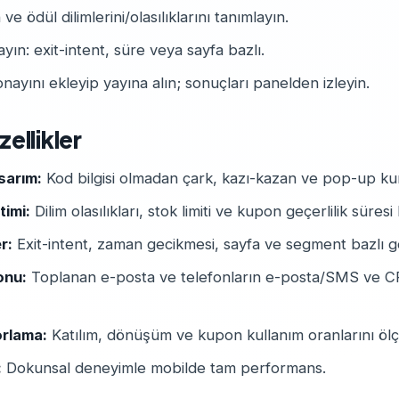
ve ödül dilimlerini/olasılıklarını tanımlayın.
layın: exit-intent, süre veya sayfa bazlı.
yını ekleyip yayına alın; sonuçları panelden izleyin.
ellikler
sarım:
Kod bilgisi olmadan çark, kazı-kazan ve pop-up ku
timi:
Dilim olasılıkları, stok limiti ve kupon geçerlilik süresi
er:
Exit-intent, zaman gecikmesi, sayfa ve segment bazlı g
onu:
Toplanan e-posta ve telefonların e-posta/SMS ve C
orlama:
Katılım, dönüşüm ve kupon kullanım oranlarını öl
:
Dokunsal deneyimle mobilde tam performans.