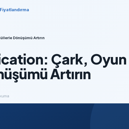
Fiyatlandırma
üllerle Dönüşümü Artırın
ication: Çark, Oyun
nüşümü Artırın
okuma