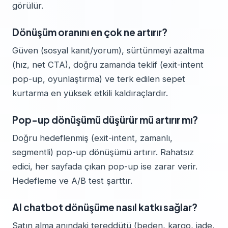
görülür.
Dönüşüm oranını en çok ne artırır?
Güven (sosyal kanıt/yorum), sürtünmeyi azaltma
(hız, net CTA), doğru zamanda teklif (exit-intent
pop-up, oyunlaştırma) ve terk edilen sepet
kurtarma en yüksek etkili kaldıraçlardır.
Pop-up dönüşümü düşürür mü artırır mı?
Doğru hedeflenmiş (exit-intent, zamanlı,
segmentli) pop-up dönüşümü artırır. Rahatsız
edici, her sayfada çıkan pop-up ise zarar verir.
Hedefleme ve A/B test şarttır.
AI chatbot dönüşüme nasıl katkı sağlar?
Satın alma anındaki tereddütü (beden, kargo, iade,