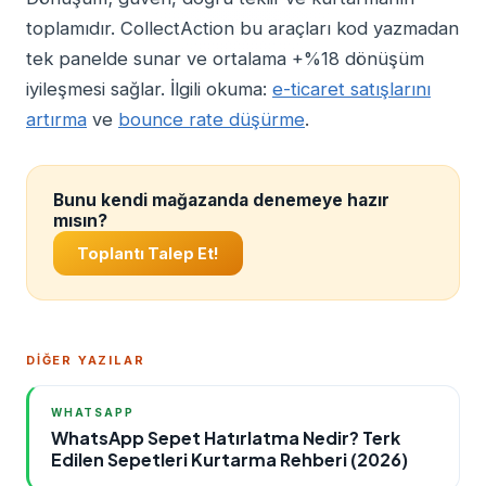
toplamıdır. CollectAction bu araçları kod yazmadan
tek panelde sunar ve ortalama +%18 dönüşüm
iyileşmesi sağlar. İlgili okuma:
e-ticaret satışlarını
artırma
ve
bounce rate düşürme
.
Bunu kendi mağazanda denemeye hazır
mısın?
Toplantı Talep Et!
DİĞER YAZILAR
WHATSAPP
WhatsApp Sepet Hatırlatma Nedir? Terk
Edilen Sepetleri Kurtarma Rehberi (2026)