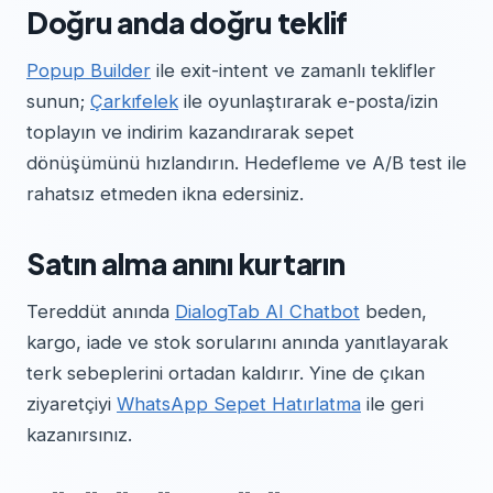
Doğru anda doğru teklif
Popup Builder
ile exit-intent ve zamanlı teklifler
sunun;
Çarkıfelek
ile oyunlaştırarak e-posta/izin
toplayın ve indirim kazandırarak sepet
dönüşümünü hızlandırın. Hedefleme ve A/B test ile
rahatsız etmeden ikna edersiniz.
Satın alma anını kurtarın
Tereddüt anında
DialogTab AI Chatbot
beden,
kargo, iade ve stok sorularını anında yanıtlayarak
terk sebeplerini ortadan kaldırır. Yine de çıkan
ziyaretçiyi
WhatsApp Sepet Hatırlatma
ile geri
kazanırsınız.