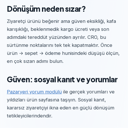
Dönüşüm neden sızar?
Ziyaretçi ürünü beğenir ama güven eksikliği, kafa
karışıklığı, beklenmedik kargo ücreti veya son
adımdaki tereddüt yüzünden ayrılır. CRO, bu
sürtünme noktalarını tek tek kapatmaktır. Önce
ürün → sepet → ödeme hunisindeki düşüşü ölçün,
en çok sızan adımı bulun.
Güven: sosyal kanıt ve yorumlar
Pazaryeri yorum modülü
ile gerçek yorumları ve
yıldızları ürün sayfasına taşıyın. Sosyal kanıt,
kararsız ziyaretçiyi ikna eden en güçlü dönüşüm
tetikleyicilerindendir.