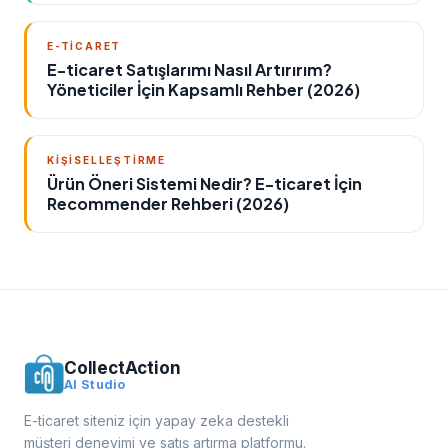
E-TICARET
E-ticaret Satışlarımı Nasıl Artırırım?
Yöneticiler İçin Kapsamlı Rehber (2026)
KIŞISELLEŞTIRME
Ürün Öneri Sistemi Nedir? E-ticaret İçin
Recommender Rehberi (2026)
CollectAction
AI Studio
E-ticaret siteniz için yapay zeka destekli
müşteri deneyimi ve satış artırma platformu.