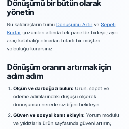
Dönüşümü bir bütün olarak
yönetin
Bu kaldıraçların tümü
Dönüşümü Artır
ve
Sepeti
Kurtar
çözümleri altında tek panelde birleşir; ayrı
araç kalabalığı olmadan tutarlı bir müşteri
yolculuğu kurarsınız.
Dönüşüm oranını artırmak için
adım adım
Ölçün ve darboğazı bulun:
Ürün, sepet ve
ödeme adımlarındaki düşüşü ölçerek
dönüşümün nerede sızdığını belirleyin.
Güven ve sosyal kanıt ekleyin:
Yorum modülü
ve yıldızlarla ürün sayfasında güveni artırın;