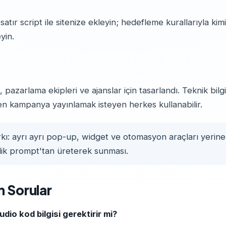
atır script ile sitenize ekleyin; hedefleme kurallarıyla ki
yin.
i, pazarlama ekipleri ve ajanslar için tasarlandı. Teknik bil
den kampanya yayınlamak isteyen herkes kullanabilir.
rkı: ayrı ayrı pop-up, widget ve otomasyon araçları yerine
lik prompt'tan üreterek sunması.
n Sorular
dio kod bilgisi gerektirir mi?