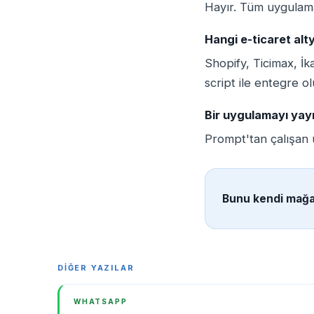
Hayır. Tüm uygulama
Hangi e-ticaret alty
Shopify, Ticimax, İ
script ile entegre ol
Bir uygulamayı yay
Prompt'tan çalışan 
Bunu kendi mağa
DİĞER YAZILAR
WHATSAPP