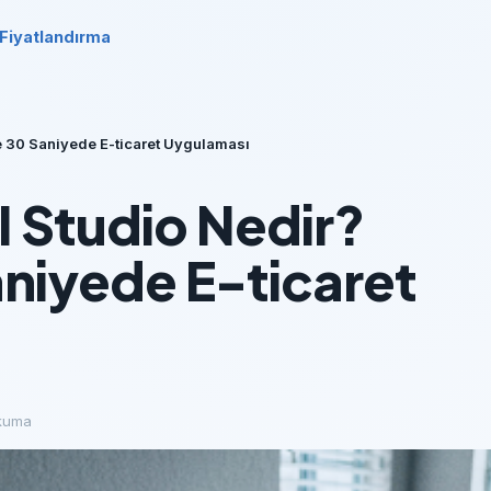
Fiyatlandırma
le 30 Saniyede E-ticaret Uygulaması
I Studio Nedir?
aniyede E-ticaret
kuma