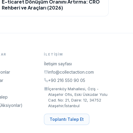
E-ticaret Dönüşüm Oranını Artırma: CRO
Rehberi ve Araçları (2026)
LAR
İLETIŞIM
İletişim sayfası
onlar
info@collectaction.com
ar
+90 216 550 90 05
İçerenköy Mahallesi, Öziş -
Ataşehir Ofis, Eski Üsküdar Yolu
alep
Cad. No: 21, Daire: 12, 34752
(Aksiyonlar)
Ataşehir/İstanbul
Toplantı Talep Et