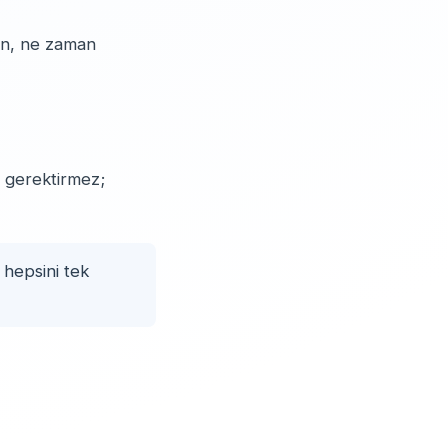
min, ne zaman
gi gerektirmez;
 hepsini tek