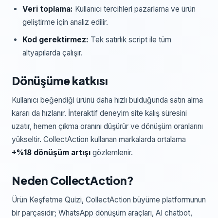
Veri toplama:
Kullanıcı tercihleri pazarlama ve ürün
geliştirme için analiz edilir.
Kod gerektirmez:
Tek satırlık script ile tüm
altyapılarda çalışır.
Dönüşüme katkısı
Kullanıcı beğendiği ürünü daha hızlı bulduğunda satın alma
kararı da hızlanır. İnteraktif deneyim site kalış süresini
uzatır, hemen çıkma oranını düşürür ve dönüşüm oranlarını
yükseltir. CollectAction kullanan markalarda ortalama
+%18 dönüşüm artışı
gözlemlenir.
Neden CollectAction?
Ürün Keşfetme Quizi, CollectAction büyüme platformunun
bir parçasıdır; WhatsApp dönüşüm araçları, AI chatbot,