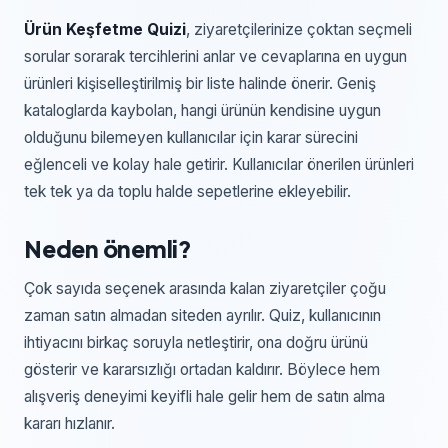
Ürün Keşfetme Quizi
, ziyaretçilerinize çoktan seçmeli
sorular sorarak tercihlerini anlar ve cevaplarına en uygun
ürünleri kişiselleştirilmiş bir liste halinde önerir. Geniş
kataloglarda kaybolan, hangi ürünün kendisine uygun
olduğunu bilemeyen kullanıcılar için karar sürecini
eğlenceli ve kolay hale getirir. Kullanıcılar önerilen ürünleri
tek tek ya da toplu halde sepetlerine ekleyebilir.
Neden önemli?
Çok sayıda seçenek arasında kalan ziyaretçiler çoğu
zaman satın almadan siteden ayrılır. Quiz, kullanıcının
ihtiyacını birkaç soruyla netleştirir, ona doğru ürünü
gösterir ve kararsızlığı ortadan kaldırır. Böylece hem
alışveriş deneyimi keyifli hale gelir hem de satın alma
kararı hızlanır.