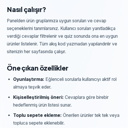
Nasıl çalışır?
Panelden ürün gruplarınıza uygun soruları ve cevap
seçeneklerini tanımlarsınız. Kullanıcı soruları yanıtladıkça
verdiği cevaplar filtrelenir ve quiz sonunda ona en uygun
ürünler listelenir. Tüm akış kod yazmadan yapılandırılır ve
sitenizin her sayfasında çalışır.
Öne çıkan özellikler
Oyunlaştırma:
Eğlenceli sorularla kullanıcıyı aktif rol
almaya teşvik eder.
Kişiselleştirilmiş öneri:
Cevaplara göre birebir
hedeflenmiş ürün listesi sunar.
Toplu sepete ekleme:
Önerilen ürünler tek tek veya
topluca sepete eklenebilir.