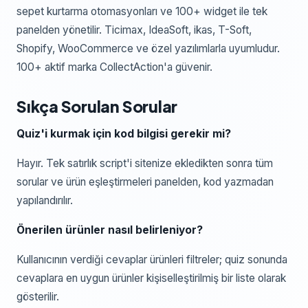
sepet kurtarma otomasyonları ve 100+ widget ile tek
panelden yönetilir. Ticimax, IdeaSoft, ikas, T-Soft,
Shopify, WooCommerce ve özel yazılımlarla uyumludur.
100+ aktif marka CollectAction'a güvenir.
Sıkça Sorulan Sorular
Quiz'i kurmak için kod bilgisi gerekir mi?
Hayır. Tek satırlık script'i sitenize ekledikten sonra tüm
sorular ve ürün eşleştirmeleri panelden, kod yazmadan
yapılandırılır.
Önerilen ürünler nasıl belirleniyor?
Kullanıcının verdiği cevaplar ürünleri filtreler; quiz sonunda
cevaplara en uygun ürünler kişiselleştirilmiş bir liste olarak
gösterilir.