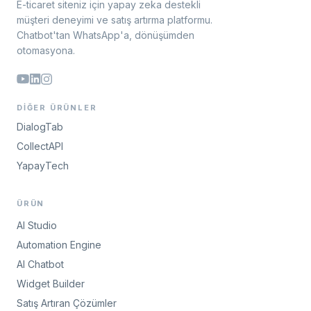
E-ticaret siteniz için yapay zeka destekli
müşteri deneyimi ve satış artırma platformu.
Chatbot'tan WhatsApp'a, dönüşümden
otomasyona.
DIĞER ÜRÜNLER
DialogTab
CollectAPI
YapayTech
ÜRÜN
AI Studio
Automation Engine
AI Chatbot
Widget Builder
Satış Artıran Çözümler