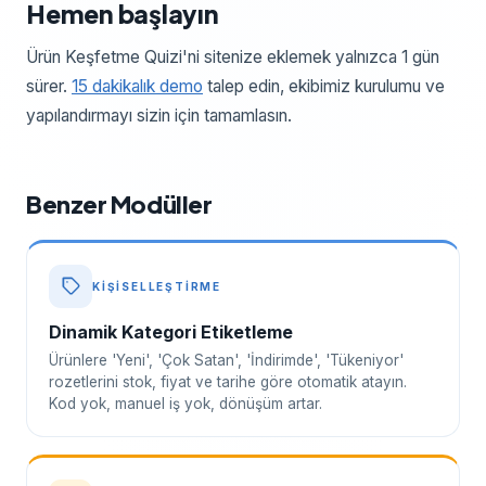
Hemen başlayın
Ürün Keşfetme Quizi'ni sitenize eklemek yalnızca 1 gün
sürer.
15 dakikalık demo
talep edin, ekibimiz kurulumu ve
yapılandırmayı sizin için tamamlasın.
Benzer Modüller
KIŞISELLEŞTIRME
Dinamik Kategori Etiketleme
Ürünlere 'Yeni', 'Çok Satan', 'İndirimde', 'Tükeniyor'
rozetlerini stok, fiyat ve tarihe göre otomatik atayın.
Kod yok, manuel iş yok, dönüşüm artar.